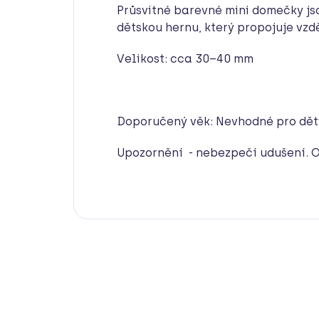
Průsvitné barevné mini domečky j
dětskou hernu, který propojuje vzd
Velikost: cca 30–40 mm
Doporučený věk: Nevhodné pro děti 
Upozornění - nebezpečí udušení. O