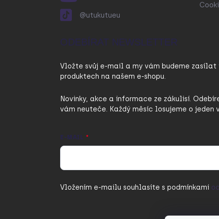
Cooki
@utukutueu
ODEBÍRAT NEWSLETTER
Vložte svůj e-mail a my vám budeme zasílat
produktech na našem e-shopu.
Novinky, akce a informace ze zákulisí. Odebír
vám neuteče. Každý měsíc losujeme o jeden v
E-MAIL
Vložením e-mailu souhlasíte s
podmínkami
oc