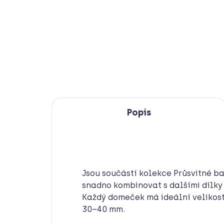
549 Kč
Detail
Popis
Jsou součástí kolekce Průsvitné ba
snadno kombinovat s dalšími dílky 
Každý domeček má ideální velikost 
30–40 mm.