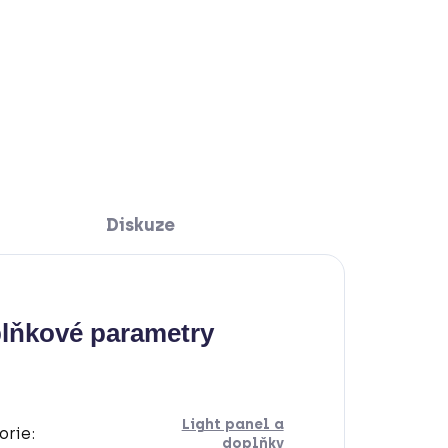
Diskuze
lňkové parametry
Light panel a
orie
:
doplňky