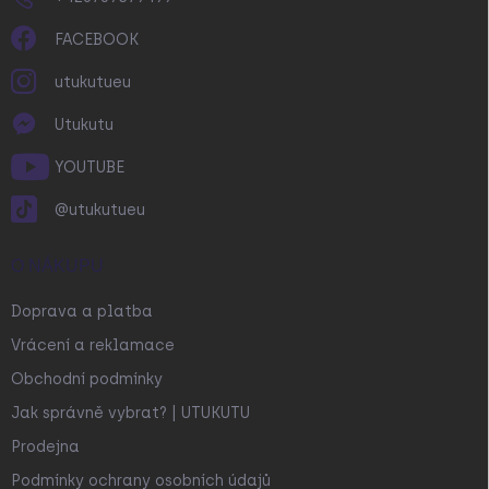
FACEBOOK
utukutueu
Utukutu
YOUTUBE
@utukutueu
O NÁKUPU
Doprava a platba
Vrácení a reklamace
Obchodní podmínky
Jak správně vybrat? | UTUKUTU
Prodejna
Podmínky ochrany osobních údajů