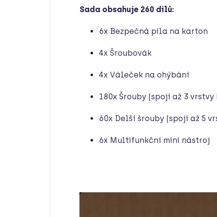
Sada obsahuje 260 dílů:
6x Bezpečná pila na karton
4x Šroubovák
4x Váleček na ohýbání
180x Šrouby (spojí až 3 vrstvy
60x Delší šrouby (spojí až 5 v
6x Multifunkční mini nástroj