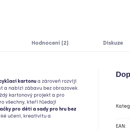
Hodnocení (2)
Diskuze
Dop
cyklací kartonu
a zároveň rozvíjí
ost a nabízí zábavu bez obrazovek.
ždý kartonový projekt a pro
ro všechny, kteří hledají
Kateg
ačky pro děti a sady pro hru bez
cké učení, kreativitu a
EAN
: