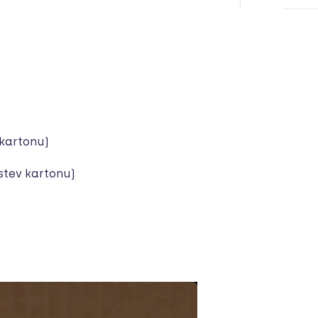
 kartonu)
rstev kartonu)