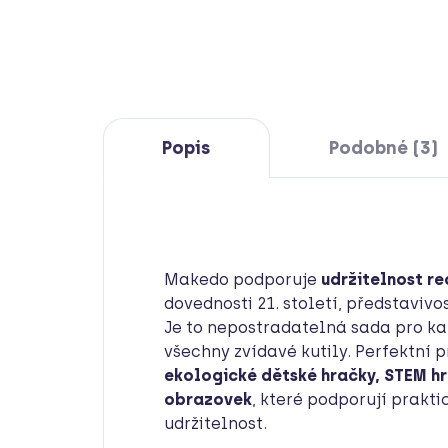
Popis
Podobné (3)
Makedo podporuje
udržitelnost re
dovednosti 21. století, představiv
Je to nepostradatelná sada pro ka
všechny zvídavé kutily. Perfektní p
ekologické dětské hračky, STEM hr
obrazovek
, které podporují prakti
udržitelnost.