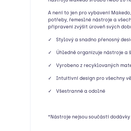
A není to jen pro vybavení Makedo,
potřeby, řemeslné nástroje a všech
připraveni zvýšit úroveň svých dob
✓ Stylový a snadno přenosný des
✓ Úhledně organizuje nástroje a 
✓ Vyrobeno z recyklovaných mate
✓ Intuitivní design pro všechny v
✓ Všestranné a odolné
*Nástroje nejsou součástí dodávky