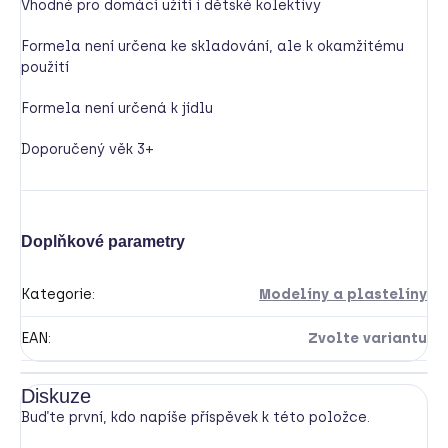
Vhodné pro domácí užití i dětské kolektivy
Formela není určena ke skladování, ale k okamžitému
použití
Formela není určená k jídlu
Doporučený věk 3+
Doplňkové parametry
Kategorie
:
Modelíny a plastelíny
EAN
:
Zvolte variantu
Diskuze
Buďte první, kdo napíše příspěvek k této položce.