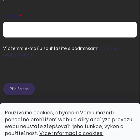
E-MAIL
Vložením e-mailu souhlasíte s
podmínkami
ochrany
osobních údajů
Přihlásit se
PŘIJÍMÁME ONLINE PLATBY
Používáme cookies, abychom Vám umožnili
pohodlné prohlížení webu a díky analýze provozu
webu neustále zlepšovali jeho funkce, výkon a
použitelnost.
Více informací o cookies.