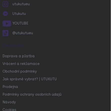
utukutueu
Utukutu
YOUTUBE
@utukutueu
O NÁKUPU
Doprava a platba
Vrácení a reklamace
Obchodní podmínky
Jak správně vybrat? | UTUKUTU
Prodejna
Podmínky ochrany osobních údajů
Návody
Cookies