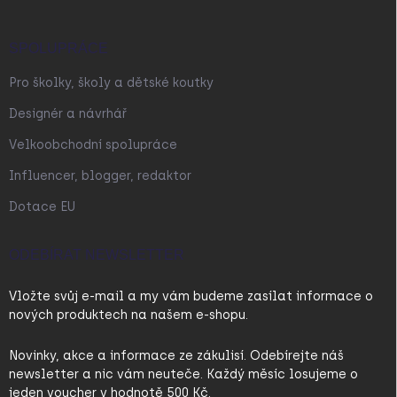
SPOLUPRÁCE
Pro školky, školy a dětské koutky
Designér a návrhář
Velkoobchodní spolupráce
Influencer, blogger, redaktor
Dotace EU
ODEBÍRAT NEWSLETTER
Vložte svůj e-mail a my vám budeme zasílat informace o
nových produktech na našem e-shopu.
Novinky, akce a informace ze zákulisí. Odebírejte náš
newsletter a nic vám neuteče. Každý měsíc losujeme o
jeden voucher v hodnotě 500 Kč.