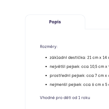
Popis
Rozměry:
základní destička: 21 cm x 14
největší pejsek: cca 10,5 cm x 
prostřední pejsek: cca 7 cm x 
nejmenší pejsek: cca 6 cm x 5
Vhodné pro děti od 1 roku