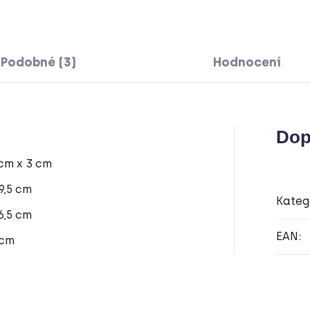
Podobné (3)
Hodnocení
Dop
 cm x 3 cm
9,5 cm
Kateg
6,5 cm
EAN
:
 cm