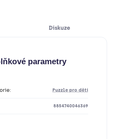
Diskuze
lňkové parametry
orie
:
Puzzle pro děti
8854740046369