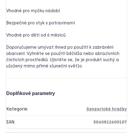
Vhodné pro myčku nádobí
Bezpečné pro styk s potravinami
Vhodné pro děti od 6 měsíců
Doporučujeme umývat ihned po použití k zabránění
obarvení. Vyhněte se použití bělidla nebo abrazivních
čistících prostředků. Ujistěte se, že je produkt suchý a
uložený mimo přímé sluneční světlo.
Doplňkové parametry
Kategorie
:
Senzorické hračky
EAN
:
5060812600107