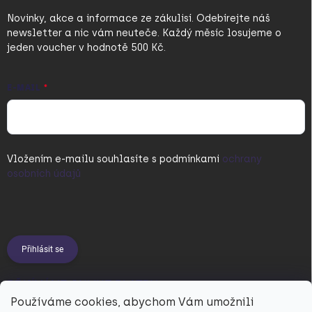
Novinky, akce a informace ze zákulisí. Odebírejte náš
newsletter a nic vám neuteče. Každý měsíc losujeme o
jeden voucher v hodnotě 500 Kč.
E-MAIL
Vložením e-mailu souhlasíte s
podmínkami
ochrany
osobních údajů
Přihlásit se
PŘIJÍMÁME ONLINE PLATBY
Používáme cookies, abychom Vám umožnili