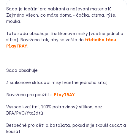
Sada je ideální pro nabírání a nalévání materiálů.
Zejména všech, co máte doma - čočka, cizrna, rýže,
mouka.
Tato sada obsahuje: 3 silikonové misky (včetně jednoho
sítka). Navrženo tak, aby se vešlo do
třídícího tácu
PlayTRAY
.
Sada obsahuje:
3 silikonové skládací mísy (včetně jednoho síta)
Navrženo pro použití s
PlayTRAY
Vysoce kvalitní, 100% potravinový silikon, bez
BPA/PVC/ftalátů
Bezpečné pro děti a batolata, pokud si je zkouší cucat a
kousat