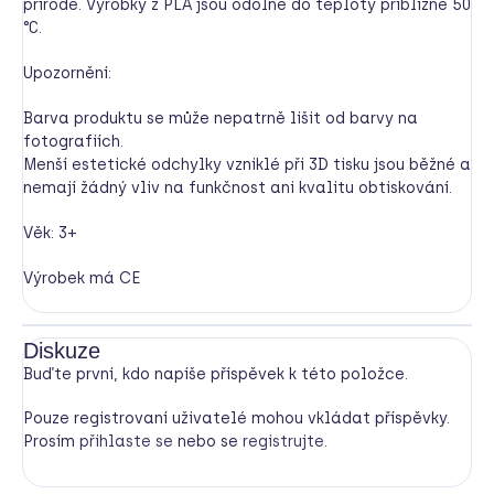
přírodě. Výrobky z PLA jsou odolné do teploty přibližně 50
°C.
Upozornění:
Barva produktu se může nepatrně lišit od barvy na
fotografiích.
Menší estetické odchylky vzniklé při 3D tisku jsou běžné a
nemají žádný vliv na funkčnost ani kvalitu obtiskování.
Věk: 3+
Výrobek má CE
Diskuze
Buďte první, kdo napíše příspěvek k této položce.
Pouze registrovaní uživatelé mohou vkládat příspěvky.
Prosím
přihlaste se
nebo se
registrujte
.