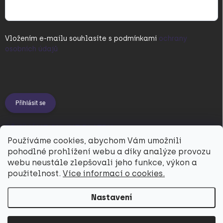
Vložením e-mailu souhlasíte s
podmínkami
ochrany
osobních údajů
Přihlásit se
PŘIJÍMÁME ONLINE PLATBY
Používáme cookies, abychom Vám umožnili
pohodlné prohlížení webu a díky analýze provozu
webu neustále zlepšovali jeho funkce, výkon a
použitelnost.
Více informací o cookies.
Nastavení