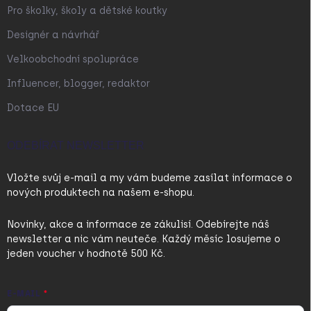
Pro školky, školy a dětské koutky
Designér a návrhář
Velkoobchodní spolupráce
Influencer, blogger, redaktor
Dotace EU
ODEBÍRAT NEWSLETTER
Vložte svůj e-mail a my vám budeme zasílat informace o
nových produktech na našem e-shopu.
Novinky, akce a informace ze zákulisí. Odebírejte náš
newsletter a nic vám neuteče. Každý měsíc losujeme o
jeden voucher v hodnotě 500 Kč.
E-MAIL