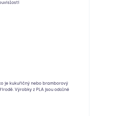
uvislostí
jako je kukuřičný nebo bramborový
řírodě. Výrobky z PLA jsou odolné