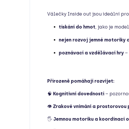
Válečky Inside out jsou ideální pro
tiskání do hmot
, jako je model
nejen rozvoj jemné motoriky 
poznávací a vzdělávací hry
– 
Přirozeně pomáhají rozvíjet:
🧠
Kognitivní dovednosti
– pozorno
👁
Zrakové vnímání a prostorovou
🖐
Jemnou motoriku a koordinaci 