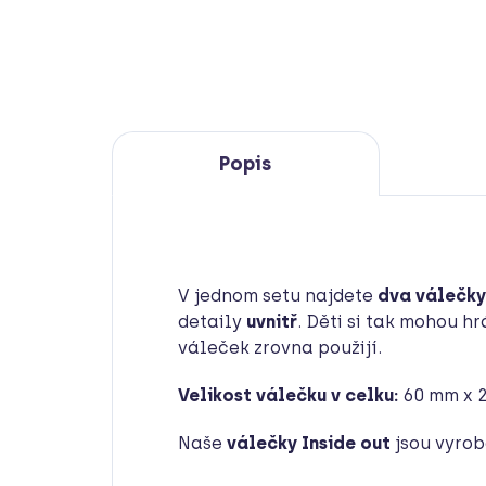
Popis
V jednom setu najdete
dva válečky
detaily
uvnitř
. Děti si tak mohou h
váleček zrovna použijí.
Velikost válečku v celku:
60 mm x 
Naše
válečky Inside out
jsou vyro