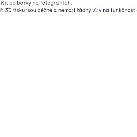
šit od barvy na fotografiích.
ři 3D tisku jsou běžné a nemají žádný vliv na funkčnost