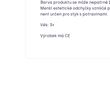
Barva produktu se může nepatrně li
Menší estetické odchylky vzniklé p
není určen pro styk s potravinami.
Věk: 3+
Výrobek má CE