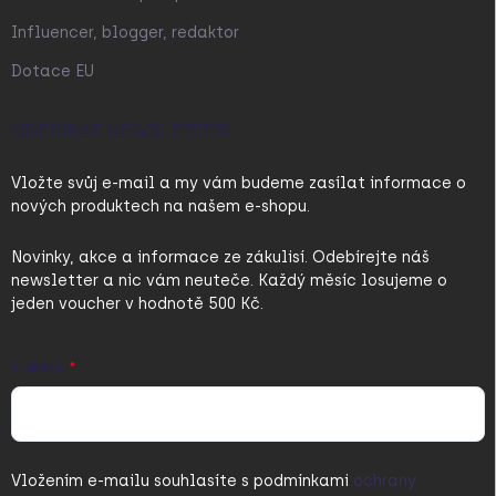
Influencer, blogger, redaktor
Dotace EU
ODEBÍRAT NEWSLETTER
Vložte svůj e-mail a my vám budeme zasílat informace o
nových produktech na našem e-shopu.
Novinky, akce a informace ze zákulisí. Odebírejte náš
newsletter a nic vám neuteče. Každý měsíc losujeme o
jeden voucher v hodnotě 500 Kč.
E-MAIL
Vložením e-mailu souhlasíte s
podmínkami
ochrany