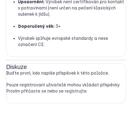
Upozornění:
Výrobek není certifikován pro kontakt
s potravinami (není určen na pečení klasických
sušenek k jídlu).
Doporučený věk:
3+
Výrobek splňuje evropské standardy a nese
označení CE.
Diskuze
Buďte první, kdo napíše příspěvek k této položce.
Pouze registrovaní uživatelé mohou vkládat příspěvky.
Prosím
přihlaste se
nebo se
registrujte
.