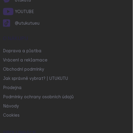
Utukutu
YOUTUBE
@utukutueu
O NÁKUPU
Doprava a platba
Vrácení a reklamace
Obchodní podmínky
Jak správně vybrat? | UTUKUTU
Prodejna
Podmínky ochrany osobních údajů
Návody
Cookies
SPOLUPRÁCE