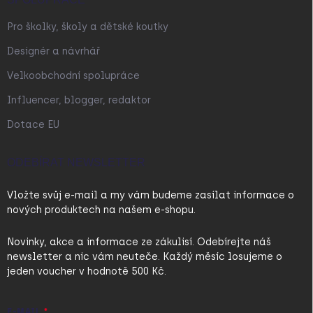
Pro školky, školy a dětské koutky
Designér a návrhář
Velkoobchodní spolupráce
Influencer, blogger, redaktor
Dotace EU
ODEBÍRAT NEWSLETTER
Vložte svůj e-mail a my vám budeme zasílat informace o
nových produktech na našem e-shopu.
Novinky, akce a informace ze zákulisí. Odebírejte náš
newsletter a nic vám neuteče. Každý měsíc losujeme o
jeden voucher v hodnotě 500 Kč.
E-MAIL