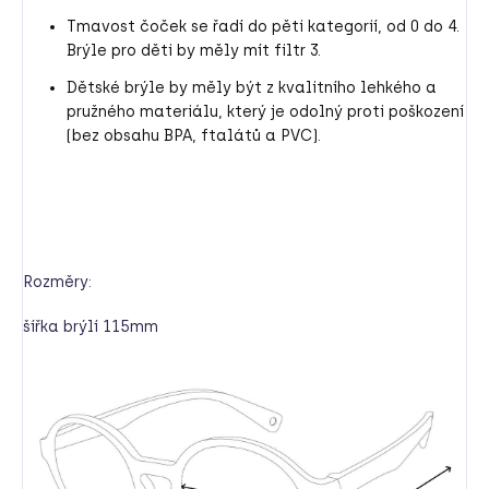
Tmavost čoček se řadí do pěti kategorií, od 0 do 4.
Brýle pro děti by měly mít filtr 3.
Dětské brýle by měly být z kvalitního lehkého a
pružného materiálu, který je odolný proti poškození
(bez obsahu BPA, ftalátů a PVC).
Rozměry:
šířka brýlí 115mm