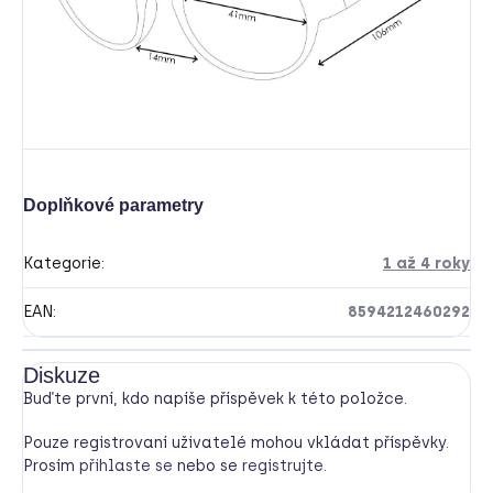
Doplňkové parametry
Kategorie
:
1 až 4 roky
EAN
:
8594212460292
Diskuze
Buďte první, kdo napíše příspěvek k této položce.
Pouze registrovaní uživatelé mohou vkládat příspěvky.
Prosím
přihlaste se
nebo se
registrujte
.