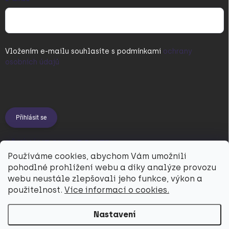
Vložením e-mailu souhlasíte s
podmínkami
ochrany
osobních údajů
Přihlásit se
PŘIJÍMÁME ONLINE PLATBY
Používáme cookies, abychom Vám umožnili
pohodlné prohlížení webu a díky analýze provozu
webu neustále zlepšovali jeho funkce, výkon a
použitelnost.
Více informací o cookies.
Nastavení