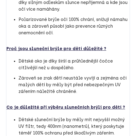
díky silným odleskům slunce nepříjemná a kde jsou
oči více namáhány.
Polarizované brýle oči 100% chrání, snižují námahu
oka a zároveň působí jako prevence různých
onemocnění očí.
Proč jsou sluneční brýle pro děti důležité ?
Dětské oko je díky širší a průhlednější čočce
citlivější než u dospělého.
Zároveň se zrak dětí neustále vyvíjí a zejména oči
malých dětí by měly být před nebezpečným UV
zářením náležitě chráněné.
Co je důležité při výběru slunečních brýlí pro děti ?
Dětské sluneční brýle by měly mít nejvyšší možný
UV filtr, tedy 400nm (nanometrů), který poskytuje
téměř 100% ochranu před škodlivým zářením.