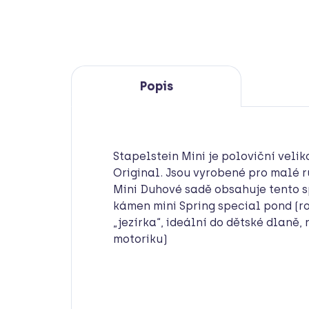
Popis
Stapelstein Mini je poloviční veli
Original. Jsou vyrobené pro malé r
Mini Duhové sadě obsahuje tento s
kámen mini Spring special pond (r
„jezírka“, ideální do dětské dlaně
motoriku)