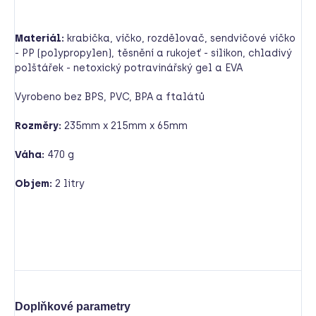
Materiál:
krabička, víčko, rozdělovač, sendvičové víčko
- PP (polypropylen), těsnění a rukojeť - silikon, chladivý
polštářek - netoxický potravinářský gel a EVA
Vyrobeno bez BPS, PVC, BPA a ftalátů
Rozměry:
235mm x 215mm x 65mm
Váha:
470 g
Objem:
2 litry
Doplňkové parametry