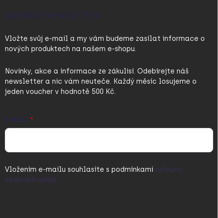
ODEBÍRAT NEWSLETTER
Vložte svůj e-mail a my vám budeme zasílat informace o
nových produktech na našem e-shopu.
Novinky, akce a informace ze zákulisí. Odebírejte náš
newsletter a nic vám neuteče. Každý měsíc losujeme o
jeden voucher v hodnotě 500 Kč.
E-MAIL
Vložením e-mailu souhlasíte s
podmínkami
ochrany
osobních údajů