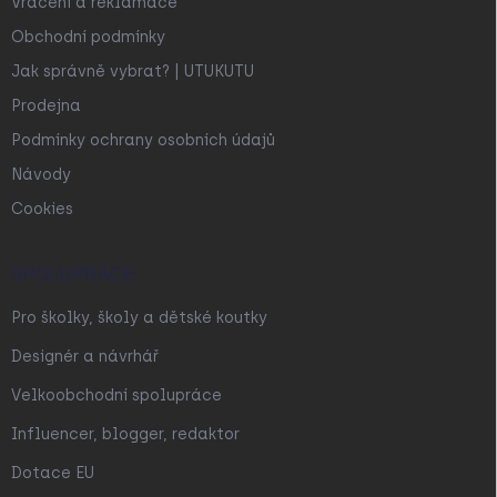
Vrácení a reklamace
Obchodní podmínky
Jak správně vybrat? | UTUKUTU
Prodejna
Podmínky ochrany osobních údajů
Návody
Cookies
SPOLUPRÁCE
Pro školky, školy a dětské koutky
Designér a návrhář
Velkoobchodní spolupráce
Influencer, blogger, redaktor
Dotace EU