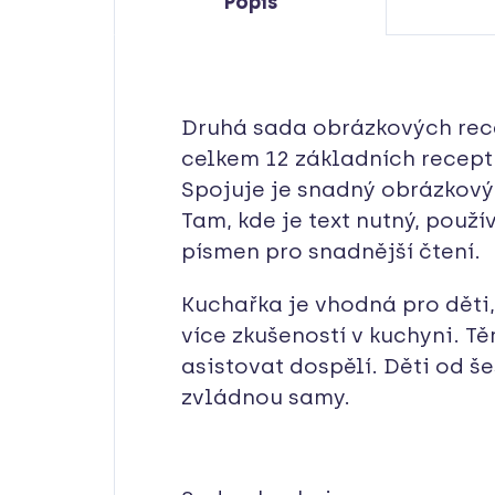
Popis
Druhá sada obrázkových rec
celkem 12 základních receptů
Spojuje je snadný obrázkov
Tam, kde je text nutný, použ
písmen pro snadnější čtení.
Kuchařka je vhodná pro děti, 
více zkušeností v kuchyni. 
asistovat dospělí. Děti od šes
zvládnou samy.