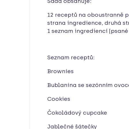
Sada obsahuje:
12 receptů na oboustranně p
strana ingredience, druhá s
1 seznam ingrediencí (psané 
Seznam receptů:
Brownies
Bublanina se sezónním ovo
Cookies
Čokoládový cupcake
Jablečné šátečky