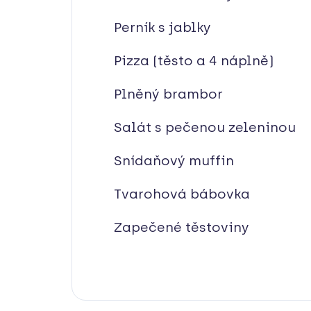
Perník s jablky
Pizza (těsto a 4 náplně)
Plněný brambor
Salát s pečenou zeleninou
Snídaňový muffin
Tvarohová bábovka
Zapečené těstoviny