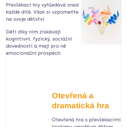
Převlékací hry vyhledává snad
každé dítě. Však si vzpomeňte
na svoje dětství.
Děti díky nim získávají
kognitivní, fyzický, sociální
dovednosti a mají pro ně
emocionální prospěch.
Otevřená a
dramatická hra
Otevřená hra s převlékacími
kostýmy umožňuje dětem