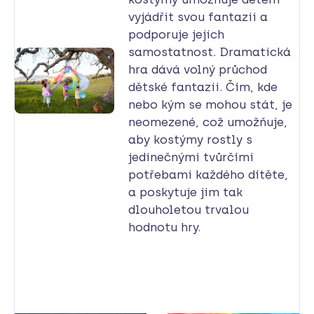
vyjádřit svou fantazii a
podporuje jejich
samostatnost. Dramatická
hra dává volný průchod
dětské fantazii. Čím, kde
nebo kým se mohou stát, je
neomezené, což umožňuje,
aby kostýmy rostly s
jedinečnými tvůrčími
potřebami každého dítěte,
a poskytuje jim tak
dlouholetou trvalou
hodnotu hry.