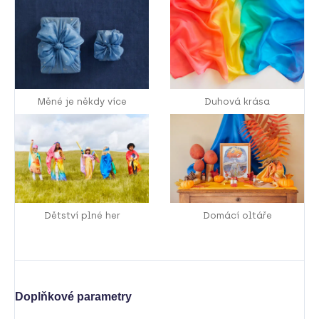
Měné je někdy více
Duhová krása
Dětství plné her
Domácí oltáře
Doplňkové parametry