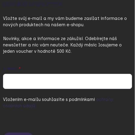
ODEBÍRAT NEWSLETTER
Vložte svůj e-mail a my vám budeme zasílat informace o
nových produktech na našem e-shopu.
Novinky, akce a informace ze zákulisí. Odebírejte náš
newsletter a nic vám neuteče. Každý měsíc losujeme o
jeden voucher v hodnotě 500 Kč.
E-MAIL
Vložením e-mailu souhlasíte s
podmínkami
ochrany
osobních údajů