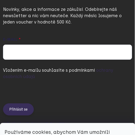
Novinky, akce a informace ze zákulisí. Odebírejte náš
newsletter a nic vám neuteče. Každý měsíc losujeme o
jeden voucher v hodnotě 500 Kč.
E-MAIL
Vložením e-mailu souhlasíte s
podmínkami
ochrany
osobních údajů
Přihlásit se
PŘIJÍMÁME ONLINE PLATBY
Používáme cookies, abychom Vám umožnili