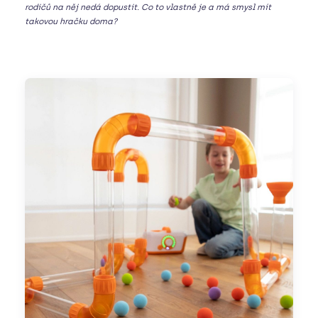
rodičů na něj nedá dopustit. Co to vlastně je a má smysl mít
takovou hračku doma?