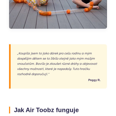
„Koupila jsem to jako dárek pro celu rodinu a mým
dospělým dětem se to líbilo stejně jako mým malým
vnoučatům. Bavilo je zkoušet různé dráhy a objevovat
všechny možnosti, které je napadaly. Tuto hračku
rozhodně doporučuji.“
Peggy R.
Jak Air Toobz funguje