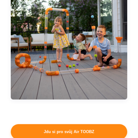
Jdu si pro svůj Air TOOBZ