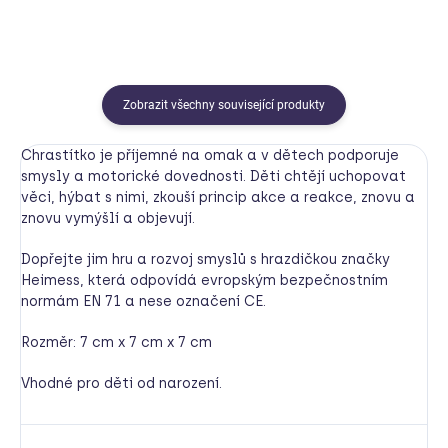
Zobrazit všechny související produkty
Chrastítko je příjemné na omak a v dětech podporuje
smysly a motorické dovednosti. Děti chtějí uchopovat
věci, hýbat s nimi, zkouší princip akce a reakce, znovu a
znovu vymýšlí a objevují.
Dopřejte jim hru a rozvoj smyslů s hrazdičkou značky
Heimess, která odpovídá evropským bezpečnostním
normám EN 71 a nese označení CE.
Rozměr: 7 cm x 7 cm x 7 cm
Vhodné pro děti od narození.