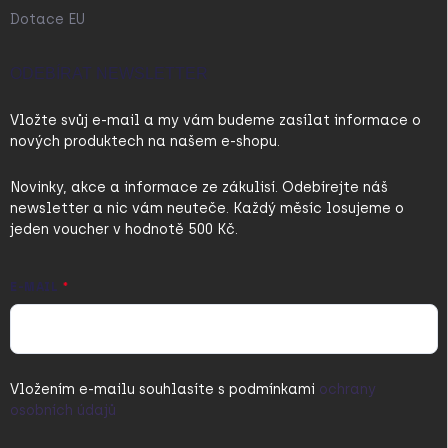
Dotace EU
ODEBÍRAT NEWSLETTER
Vložte svůj e-mail a my vám budeme zasílat informace o
nových produktech na našem e-shopu.
Novinky, akce a informace ze zákulisí. Odebírejte náš
newsletter a nic vám neuteče. Každý měsíc losujeme o
jeden voucher v hodnotě 500 Kč.
E-MAIL
Vložením e-mailu souhlasíte s
podmínkami
ochrany
osobních údajů