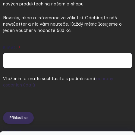
nových produktech na našem e-shopu.
Novinky, akce a informace ze zákulisí. Odebírejte náš
newsletter a nic vám neuteče. Každý měsíc losujeme o
jeden voucher v hodnotě 500 Kč.
E-MAIL
Vložením e-mailu souhlasíte s
podmínkami
ochrany
osobních údajů
Přihlásit se
PŘIJÍMÁME ONLINE PLATBY