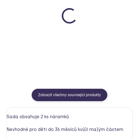
SKLADEM
SKLADEM
Svačinový box malý
Svačinový box velký
b.box
b.box
340 Kč
550 Kč
Detail
Detail
Zobrazit všechny související produkty
Sada obsahuje 2 ks náramků.
Nevhodné pro děti do 36 měsíců kvůli malým částem.