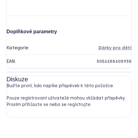
Doplňkové parametry
Kategorie
:
Dárky pro děti
EAN
:
5056288608938
Diskuze
Buďte první, kdo napíše příspěvek k této položce.
Pouze registrovaní uživatelé mohou vkládat příspěvky.
Prosím
přihlaste se
nebo se
registrujte
.