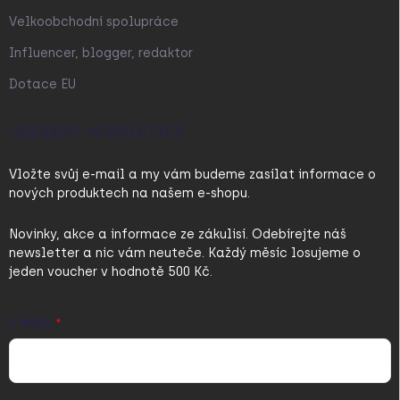
Velkoobchodní spolupráce
Influencer, blogger, redaktor
Dotace EU
ODEBÍRAT NEWSLETTER
Vložte svůj e-mail a my vám budeme zasílat informace o
nových produktech na našem e-shopu.
Novinky, akce a informace ze zákulisí. Odebírejte náš
newsletter a nic vám neuteče. Každý měsíc losujeme o
jeden voucher v hodnotě 500 Kč.
E-MAIL