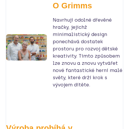
O Grimms
Navrhují odolné dřevěné
hračky, jejichž
minimalistický design
ponechává dostatek
prostoru pro rozvoj dětské
kreativity. Tímto způsobem
lze znovu a znovu vytvářet
nové fantastické herní malé
světy, které drží krok s
vývojem dítěte.
Výroba probíhá v