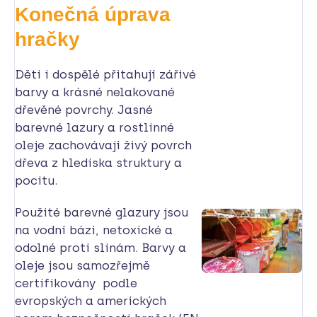
Konečná úprava
hračky
Děti i dospělé přitahují zářivé
barvy a krásné nelakované
dřevěné povrchy. Jasné
barevné lazury a rostlinné
oleje zachovávají živý povrch
dřeva z hlediska struktury a
pocitu.
Použité barevné glazury jsou
na vodní bázi, netoxické a
odolné proti slinám. Barvy a
oleje jsou samozřejmě
certifikovány podle
evropských a amerických