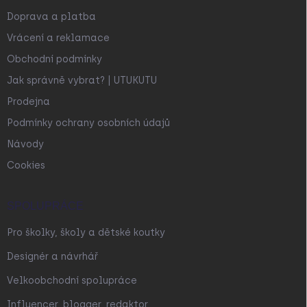
Doprava a platba
Vrácení a reklamace
Obchodní podmínky
Jak správně vybrat? | UTUKUTU
Prodejna
Podmínky ochrany osobních údajů
Návody
Cookies
SPOLUPRÁCE
Pro školky, školy a dětské koutky
Designér a návrhář
Velkoobchodní spolupráce
Influencer, blogger, redaktor