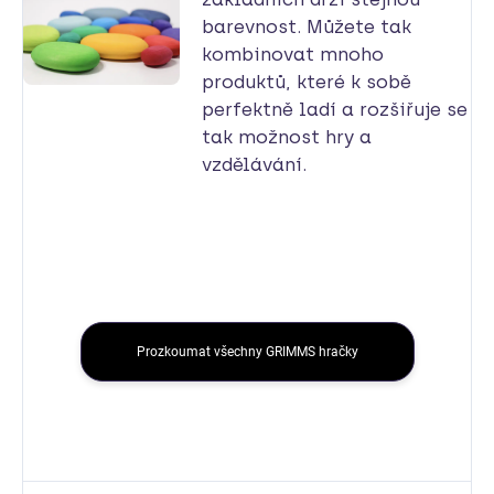
barevnost. Můžete tak
kombinovat mnoho
produktů, které k sobě
perfektně ladí a rozšiřuje se
tak možnost hry a
vzdělávání.
Prozkoumat všechny GRIMMS hračky