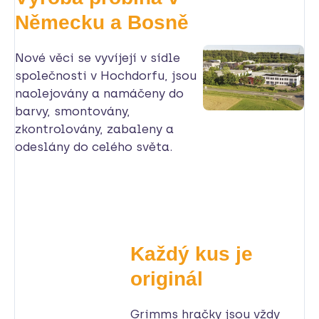
Německu a Bosně
Nové věci se vyvíjejí v sídle
společnosti v Hochdorfu, jsou
naolejovány a namáčeny do
barvy, smontovány,
zkontrolovány, zabaleny a
odeslány do celého světa.
Každý kus je
originál
Grimms hračky jsou vždy