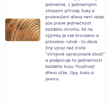
jedinečné, s jedinečnými
stopami přírody. Suky a
prokreslení dřeva není vada,
ale právě jedinečnost
každého stromu. Až na
výjimky je vše broušeno a
pilováno ručně - to dává
jiný výraz než čistě
"strojové opracované zboží"
a podporuje to jedinečnost
každého kusu. Používají
dřevo olše, lípy, buku a
javoru.