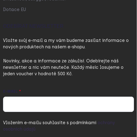
Dotace EU
ODEBÍRAT NEWSLETTER
Vložte svůj e-mail a my vám budeme zasílat informace o
nových produktech na našem e-shopu.
Novinky, akce a informace ze zákulisí. Odebírejte náš
newsletter a nic vám neuteče. Každý měsíc losujeme o
jeden voucher v hodnotě 500 Kč.
E-MAIL
Vložením e-mailu souhlasíte s
podmínkami
ochrany
osobních údajů