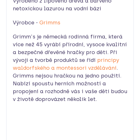
Vyrobeno z lipového dřeva a barveno
netoxickou lazurou na vodní bázi
Výrobce -
Grimms
Grimm's je německá rodinná firma, která
více než 45 vyrábí přírodní, vysoce kvalitní
a bezpečné dřevěné hračky pro děti. Při
vývoji a tvorbě produktů se řídí
principy
waldorfského a montessori vzdělávání
.
Grimms nejsou hračkou na jedno použití.
Nabízí spoustu herních možností a
propojení a rozhodně vás i vaše děti budou
v životě doprovázet několik let.