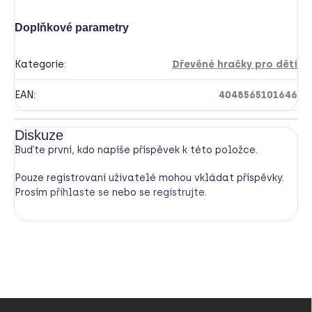
Doplňkové parametry
Kategorie
:
Dřevěné hračky pro děti
EAN
:
4048565101646
Diskuze
Buďte první, kdo napíše příspěvek k této položce.
Pouze registrovaní uživatelé mohou vkládat příspěvky.
Prosím
přihlaste se
nebo se
registrujte
.
Z