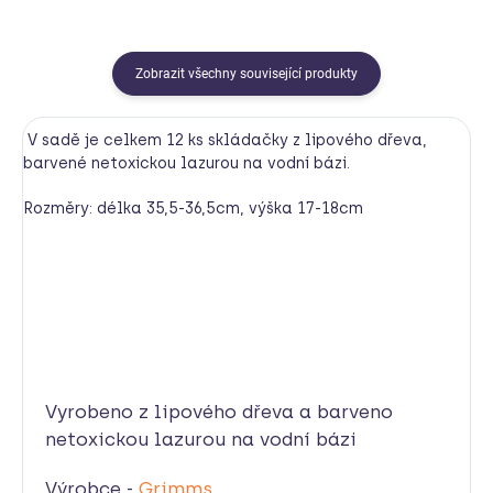
Zobrazit všechny související produkty
V sadě je celkem 12 ks skládačky z lipového dřeva,
barvené netoxickou lazurou na vodní bázi.
Rozměry: délka 35,5-36,5cm, výška 17-18cm
Vyrobeno z lipového dřeva a barveno
netoxickou lazurou na vodní bázi
Výrobce -
Grimms