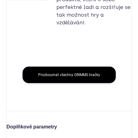
perfektně ladí a rozšiřuje se
tak možnost hry a
vzdělávání.
Prozkoumat všechny GRIMMS hračky
Doplňkové parametry