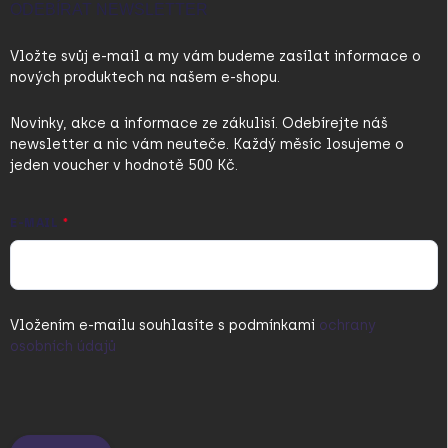
ODEBÍRAT NEWSLETTER
Vložte svůj e-mail a my vám budeme zasílat informace o
nových produktech na našem e-shopu.
Novinky, akce a informace ze zákulisí. Odebírejte náš
newsletter a nic vám neuteče. Každý měsíc losujeme o
jeden voucher v hodnotě 500 Kč.
E-MAIL
Vložením e-mailu souhlasíte s
podmínkami
ochrany
osobních údajů