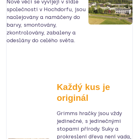
Nové věci se vyvíjejí v sídle
společnosti v Hochdorfu, jsou
naolejovány a namáčeny do
barvy, smontovány,
zkontrolovány, zabaleny a
odeslány do celého světa.
Každý kus je
originál
Grimms hračky jsou vždy
jedinečné, s jedinečnými
stopami přírody. Suky a
prokreslení dřeva není vada,