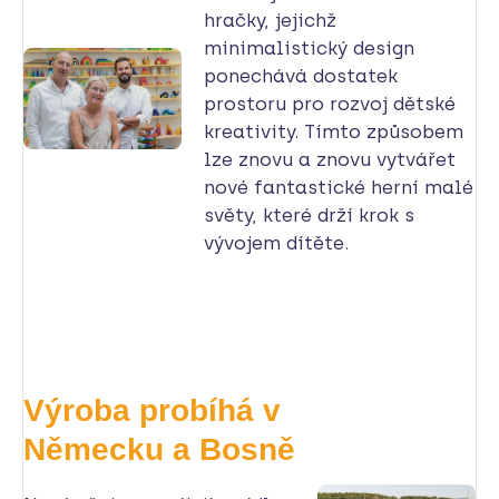
hračky, jejichž
minimalistický design
ponechává dostatek
prostoru pro rozvoj dětské
kreativity. Tímto způsobem
lze znovu a znovu vytvářet
nové fantastické herní malé
světy, které drží krok s
vývojem dítěte.
Výroba probíhá v
Německu a Bosně