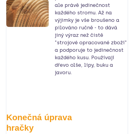
ale právě jedinečnost
každého stromu. Až na
výjimky je vše broušeno a
pilováno ručně - to dává
jiný výraz než čistě
"strojové opracované zboží"
a podporuje to jedinečnost
každého kusu. Používají
dřevo olše, lípy, buku a
javoru.
Konečná úprava
hračky