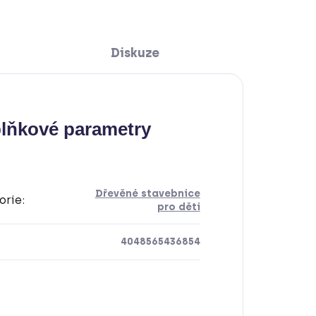
Diskuze
lňkové parametry
Dřevěné stavebnice
orie
:
pro děti
4048565436854