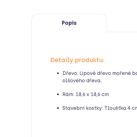
Popis
Detaily produktu:
Dřevo: Lipové dřevo mořené b
olšového dřeva.
Rám: 18,6 x 18,6 cm
Stavební kostky: Tloušťka 4 c