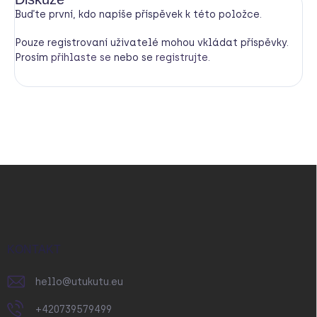
Buďte první, kdo napíše příspěvek k této položce.
Pouze registrovaní uživatelé mohou vkládat příspěvky.
Prosím
přihlaste se
nebo se
registrujte
.
Z
á
p
a
t
í
KONTAKT
hello
@
utukutu.eu
+420739579499