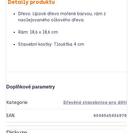
Detaily produktu
Dřevo: Lipové dřevo mořené barvou, rám z
naolejovaného olšového dřeva.
Rám: 18,6 x 18,6 cm
Stavební kostky: Tloušťka 4 cm
Doplňkové parametry
Kategorie
:
Dřevěné stavebnice pro děti
EAN
:
4048565436878
Diskuze