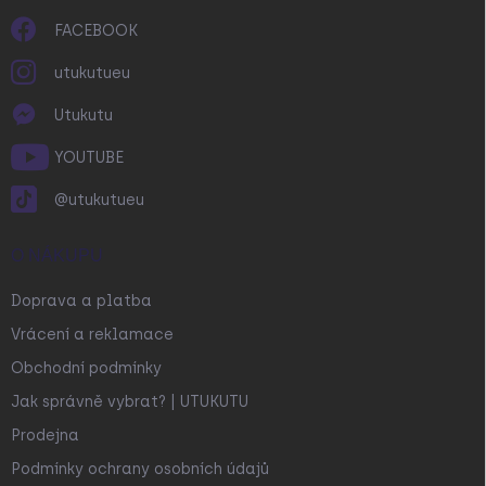
FACEBOOK
utukutueu
Utukutu
YOUTUBE
@utukutueu
O NÁKUPU
Doprava a platba
Vrácení a reklamace
Obchodní podmínky
Jak správně vybrat? | UTUKUTU
Prodejna
Podmínky ochrany osobních údajů