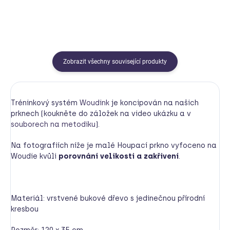
Zobrazit všechny související produkty
Tréninkový systém
Woudink
je koncipován na našich
prknech (koukněte do záložek na video ukázku a v
souborech na metodiku
).
Na fotografiích níže je malé Houpací prkno vyfoceno na
Woudie kvůli
porovnání velikosti a zakřivení
.
Materiál: vrstvené bukové dřevo s jedinečnou přírodní
kresbou