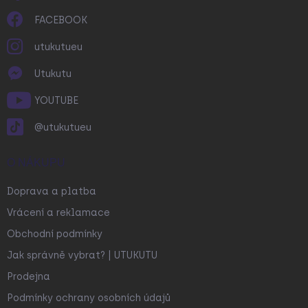
FACEBOOK
utukutueu
Utukutu
YOUTUBE
@utukutueu
O NÁKUPU
Doprava a platba
Vrácení a reklamace
Obchodní podmínky
Jak správně vybrat? | UTUKUTU
Prodejna
Podmínky ochrany osobních údajů