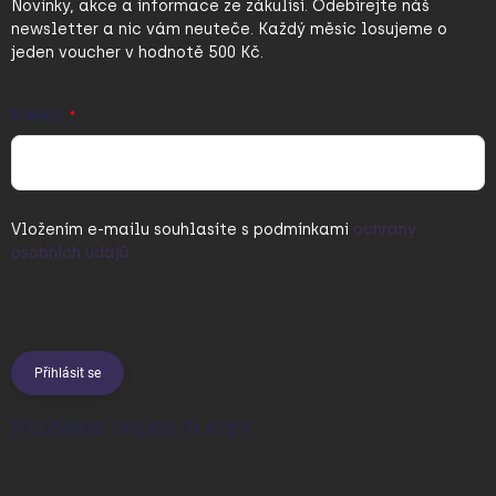
Novinky, akce a informace ze zákulisí. Odebírejte náš
newsletter a nic vám neuteče. Každý měsíc losujeme o
jeden voucher v hodnotě 500 Kč.
E-MAIL
Vložením e-mailu souhlasíte s
podmínkami
ochrany
osobních údajů
Přihlásit se
PŘIJÍMÁME ONLINE PLATBY