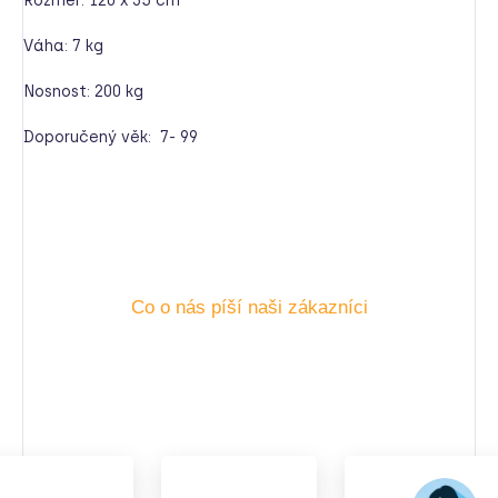
Rozměr: 120 x 35 cm
Váha: 7 kg
Nosnost: 200 kg
Doporučený věk: 7- 99
Co o nás píší naši zákazníci