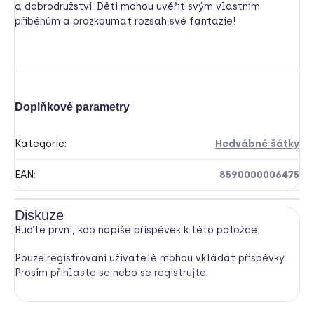
a dobrodružství. Děti mohou uvěřit svým vlastním
příběhům a prozkoumat rozsah své fantazie!
Doplňkové parametry
Kategorie
:
Hedvábné šátky
EAN
:
8590000006475
Diskuze
Buďte první, kdo napíše příspěvek k této položce.
Pouze registrovaní uživatelé mohou vkládat příspěvky.
Prosím
přihlaste se
nebo se
registrujte
.