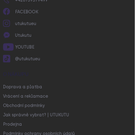
+420739579499
FACEBOOK
utukutueu
Utukutu
YOUTUBE
@utukutueu
O NÁKUPU
Doprava a platba
Vrácení a reklamace
Obchodní podmínky
Jak správně vybrat? | UTUKUTU
Prodejna
Podmínky ochrany osobních údajů