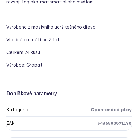
rozvoji logicko-matematického myšlení.
Vyrobeno z masivního udržitelného dřeva
Vhodné pro děti od 3 let
Celkem 24 kusů
Výrobce: Grapat
Doplňkové parametry
Kategorie
:
Open-ended play
EAN
:
8436580871198