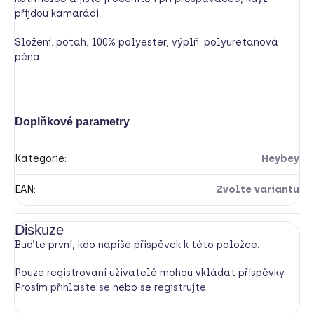
přijdou kamarádi.
Složení: potah: 100% polyester, výplň: polyuretanová
pěna
Doplňkové parametry
Kategorie
:
Heybey
EAN
:
Zvolte variantu
Diskuze
Buďte první, kdo napíše příspěvek k této položce.
Pouze registrovaní uživatelé mohou vkládat příspěvky.
Prosím
přihlaste se
nebo se
registrujte
.