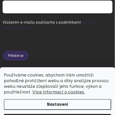
Vložením e-mailu souhlasíte s
podmínkami
ochrany
osobních údajů
Přihlásit se
PŘIJÍMÁME ONLINE PLATBY
Používáme cookies, abychom Vám umožnili
pohodlné prohlížení webu a díky analýze provozu
webu neustále zlepšovali jeho funkce, výkon a
použitelnost.
Více informací o cookies.
Nastavení