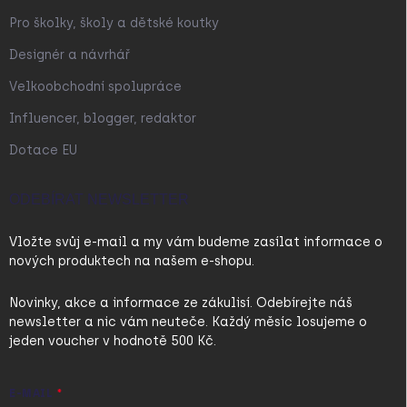
Pro školky, školy a dětské koutky
Designér a návrhář
Velkoobchodní spolupráce
Influencer, blogger, redaktor
Dotace EU
ODEBÍRAT NEWSLETTER
Vložte svůj e-mail a my vám budeme zasílat informace o
nových produktech na našem e-shopu.
Novinky, akce a informace ze zákulisí. Odebírejte náš
newsletter a nic vám neuteče. Každý měsíc losujeme o
jeden voucher v hodnotě 500 Kč.
E-MAIL