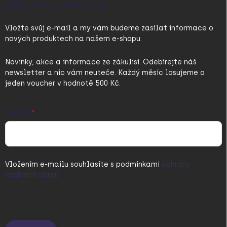
ODEBÍRAT NEWSLETTER
Vložte svůj e-mail a my vám budeme zasílat informace o
nových produktech na našem e-shopu.
Novinky, akce a informace ze zákulisí. Odebírejte náš
newsletter a nic vám neuteče. Každý měsíc losujeme o
jeden voucher v hodnotě 500 Kč.
E-MAIL
Vložením e-mailu souhlasíte s
podmínkami
ochrany
osobních údajů