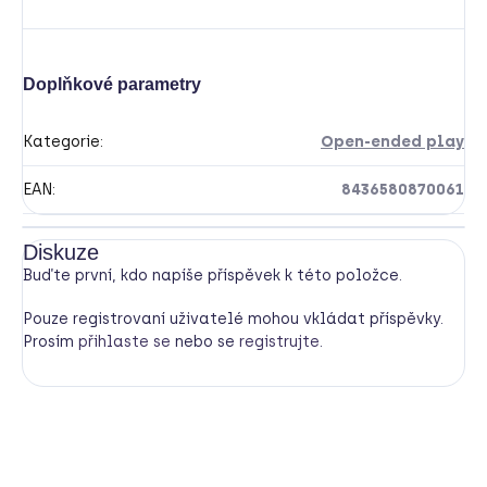
Doplňkové parametry
Kategorie
:
Open-ended play
EAN
:
8436580870061
Diskuze
Buďte první, kdo napíše příspěvek k této položce.
Pouze registrovaní uživatelé mohou vkládat příspěvky.
Prosím
přihlaste se
nebo se
registrujte
.