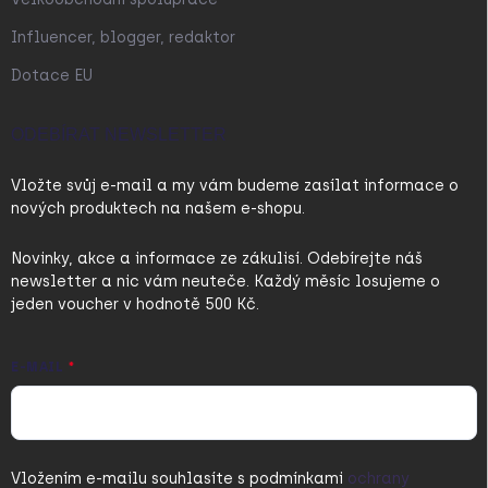
Influencer, blogger, redaktor
Dotace EU
ODEBÍRAT NEWSLETTER
Vložte svůj e-mail a my vám budeme zasílat informace o
nových produktech na našem e-shopu.
Novinky, akce a informace ze zákulisí. Odebírejte náš
newsletter a nic vám neuteče. Každý měsíc losujeme o
jeden voucher v hodnotě 500 Kč.
E-MAIL
Vložením e-mailu souhlasíte s
podmínkami
ochrany