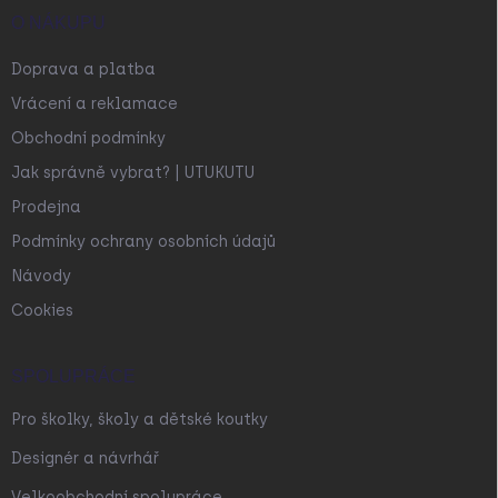
O NÁKUPU
Doprava a platba
Vrácení a reklamace
Obchodní podmínky
Jak správně vybrat? | UTUKUTU
Prodejna
Podmínky ochrany osobních údajů
Návody
Cookies
SPOLUPRÁCE
Pro školky, školy a dětské koutky
Designér a návrhář
Velkoobchodní spolupráce