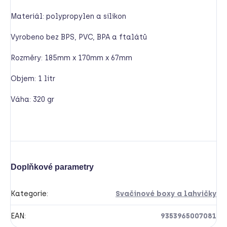
Materiál: polypropylen a silikon
Vyrobeno bez BPS, PVC, BPA a ftalátů
Rozměry: 185mm x 170mm x 67mm
Objem: 1 litr
Váha: 320 gr
Doplňkové parametry
Kategorie
:
Svačinové boxy a lahvičky
EAN
:
9353965007081