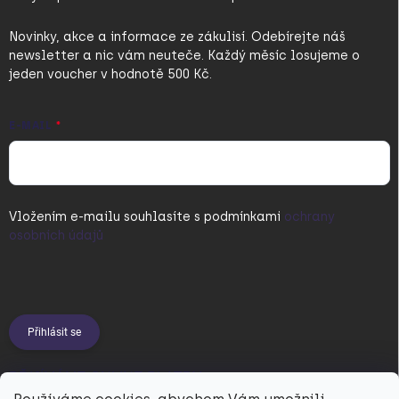
Novinky, akce a informace ze zákulisí. Odebírejte náš
newsletter a nic vám neuteče. Každý měsíc losujeme o
jeden voucher v hodnotě 500 Kč.
E-MAIL
Vložením e-mailu souhlasíte s
podmínkami
ochrany
osobních údajů
Přihlásit se
PŘIJÍMÁME ONLINE PLATBY