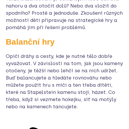
nahoru a dva otočit dolů? Nebo dva vložit do
spodního? Prostě a jednoduše. Zkoušení různých
možností děti připravuje na strategické hry a
pomáhá jim při řešení problémů.
Balanční hry
Opičí dráhy a cesty, kde je nutné tělo dobře
vyvažovat. V závislosti na tom, jak jsou kameny
otočeny, je těžší nebo lehčí se na nich udržet.
Buď balancujete a hledáte rovnováhu nebo
můžete použít hru s míči a ten třeba dítěti,
které na Stapelstein kamenu stojí, házet. Co
třeba, když si vezmete hokejku, síť na motýly
nebo na kamenech tancujete.