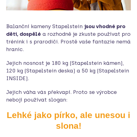
Balanční kameny Stapelstein
jsou vhodné pro
děti, dospělé
a rozhodně je zkuste používat pro
trénink i s prarodiči. Prostě vaše fantazie nemá
hranic.
Jejich nosnost je 180 kg (Stapelstein kámen),
120 kg (Stapelstein deska) a 50 kg (Stapelstein
INSIDE).
Jejich váha vás překvapí. Proto se výrobce
nebojí používat slogan:
Lehké jako pírko, ale unesou i
slona!