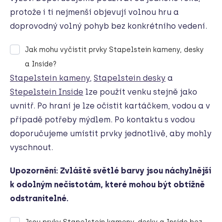
protože i ti nejmenší objevují volnou hru a
doprovodný volný pohyb bez konkrétního vedení.
Jak mohu vyčistit prvky Stapelstein kameny, desky
a Inside?
Stapelstein kameny
,
Stapelstein desky
a
Stepelstein Inside
lze použít venku stejně jako
uvnitř. Po hraní je lze očistit kartáčkem, vodou a v
případě potřeby mýdlem. Po kontaktu s vodou
doporučujeme umístit prvky jednotlivě, aby mohly
vyschnout.
Upozornění: Zvláště světlé barvy jsou náchylnější
k odolným nečistotám, které mohou být obtížně
odstranitelné.