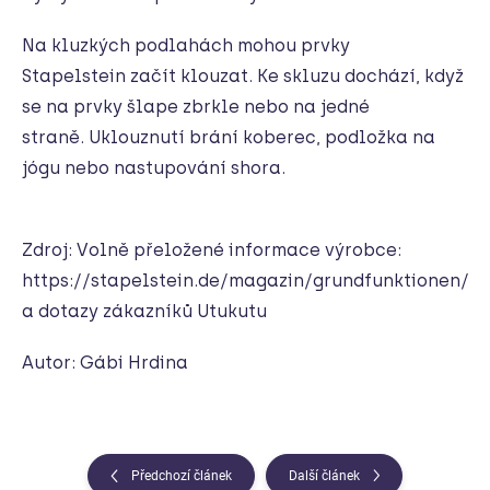
Na kluzkých podlahách mohou prvky
Stapelstein
začít klouzat. Ke skluzu dochází, když
se na prvky šlape zbrkle nebo na jedné
straně. Uklouznutí brání koberec, podložka na
jógu nebo nastupování shora.
Zdroj: Volně přeložené informace výrobce:
https://stapelstein.de/magazin/grundfunktionen/
a dotazy zákazníků Utukutu
Autor: Gábi Hrdina
Předchozí článek
Další článek