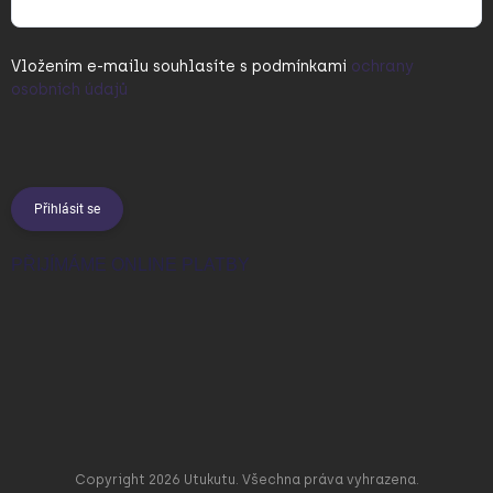
Vložením e-mailu souhlasíte s
podmínkami
ochrany
osobních údajů
Přihlásit se
PŘIJÍMÁME ONLINE PLATBY
Copyright 2026
Utukutu
. Všechna práva vyhrazena.