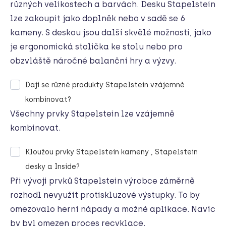
různých velikostech a barvách. Desku Stapelstein
lze
zakoupit jako doplněk nebo v sadě se 6
kameny. S deskou jsou další skvělé možnosti, jako
je ergonomická stolička ke stolu nebo pro
obzvláště náročné balanční hry a výzvy.
Dají se různé produkty Stapelstein vzájemně
kombinovat?
Všechny prvky Stapelstein
lze vzájemně
kombinovat.
Kloužou prvky Stapelstein kameny , Stapelstein
desky a Inside?
Při vývoji prvků Stapelstein
výrobce záměrně
rozhodl nevyužít protiskluzové výstupky
. To by
omezovalo herní nápady a možné aplikace. Navíc
by byl omezen proces recyklace.