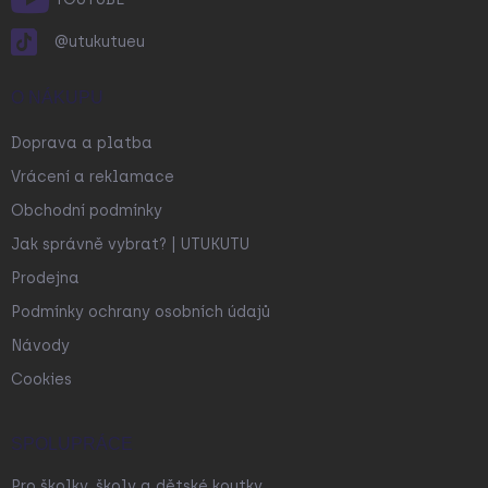
@utukutueu
O NÁKUPU
Doprava a platba
Vrácení a reklamace
Obchodní podmínky
Jak správně vybrat? | UTUKUTU
Prodejna
Podmínky ochrany osobních údajů
Návody
Cookies
SPOLUPRÁCE
Pro školky, školy a dětské koutky