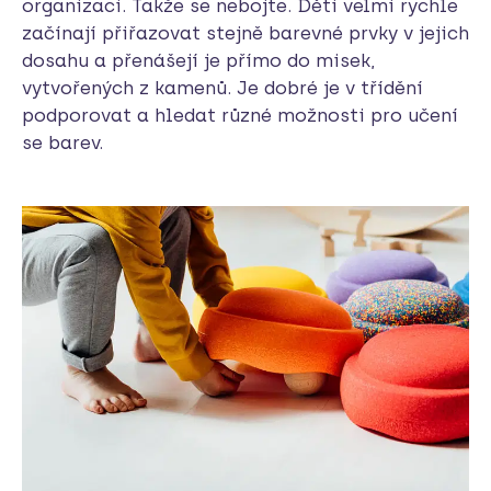
organizaci. Takže se nebojte. Děti velmi rychle
začínají přiřazovat stejně barevné prvky v jejich
dosahu a přenášejí je přímo do misek,
vytvořených z kamenů. Je dobré je v třídění
podporovat a hledat různé možnosti pro učení
se barev.