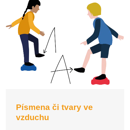
Písmena či tvary ve
vzduchu