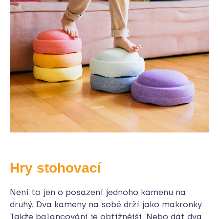
Hry stohovací
Není to jen o posazení jednoho kamenu na
druhý. Dva kameny na sobě drží jako makronky.
Takže balancování je obtížnější. Nebo dát dva