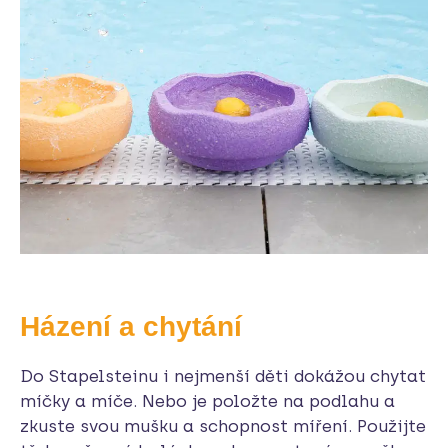
Házení a chytání
Do Stapelsteinu i nejmenší děti dokážou chytat
míčky a míče. Nebo je položte na podlahu a
zkuste svou mušku a schopnost míření. Použijte