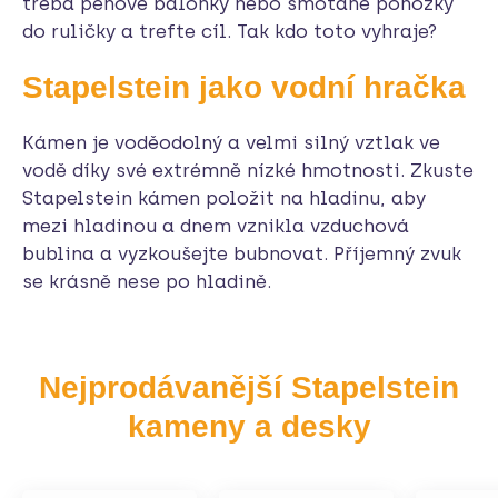
třeba pěnové balónky nebo smotané ponožky
do ruličky a trefte cíl. Tak kdo toto vyhraje?
Stapelstein jako vodní hračka
Kámen je voděodolný a velmi silný vztlak ve
vodě díky své extrémně nízké hmotnosti. Zkuste
Stapelstein kámen položit na hladinu, aby
mezi hladinou a dnem vznikla vzduchová
bublina a vyzkoušejte bubnovat. Příjemný zvuk
se krásně nese po hladině.
Nejprodávanější Stapelstein
kameny a desky