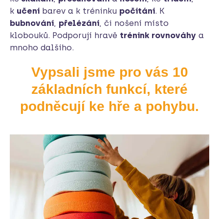
k
učení
barev a k tréninku
počítání
. K
bubnování
,
přelézání
, či nošení místo
klobouků. Podporují hravě
trénink rovnováhy
a
mnoho dalšího.
Vypsali jsme pro vás 10
základních funkcí, které
podněcují ke hře a pohybu.