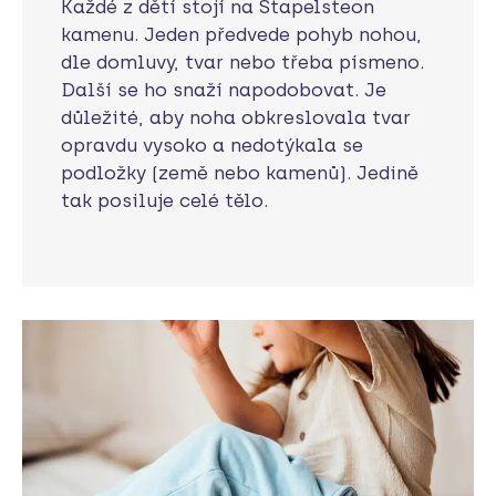
Každé z dětí stojí na Stapelsteon
kamenu. Jeden předvede pohyb nohou,
dle domluvy, tvar nebo třeba písmeno.
Další se ho snaží napodobovat. Je
důležité, aby noha obkreslovala tvar
opravdu vysoko a nedotýkala se
podložky (země nebo kamenů). Jedině
tak posiluje celé tělo.