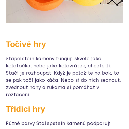
Točivé hry
Stapelstein kameny fungují skvěle jako
kolotočka, nebo jako kolovrátek, chcete-li.
Stačí je rozhoupat. Když je položíte na bok, to
se pak točí jako káča. Nebo si do nich sednout,
zvednout nohy a rukama si pomáhat v
roztáčení.
Třídící hry
Různé barvy Stalepstein kamenů podporují