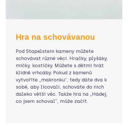
Hra na schovávanou
Pod Stapelstein kameny můžete
schovávat různé věci. Hračky, plyšáky,
míčky, kostičky. Můžete s dětmi hrát
klidně vrhcáby. Pokud z kamenů
vytvoříte „makronku“, tedy dáte dva k
sobě, aby lícovali, schováte do nich
daleko větší věc. Takže hra na „Hádej,
co jsem schoval“, může začít.