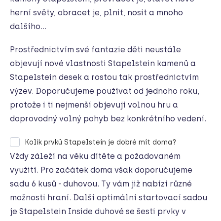
herní světy, obracet je, plnit, nosit a mnoho
dalšího...
Prostřednictvím své fantazie děti neustále
objevují nové vlastnosti Stapelstein kamenů
a
Stapelstein desek
a rostou tak prostřednictvím
výzev. Doporučujeme používat od jednoho roku,
protože i ti nejmenší objevují volnou hru a
doprovodný volný pohyb bez konkrétního vedení.
Kolik prvků Stapelstein je dobré mít doma?
Vždy záleží na věku dítěte a požadovaném
využití. Pro začátek doma však doporučujeme
sadu 6 kusů - duhovou. Ty
vám již nabízí různé
možnosti hraní. Další optimální startovací sadou
je Stapelstein
Inside duhové se šesti prvky v