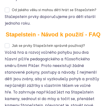
Od jakého věku si mohou děti hrát se Stapelstein?
Stalepstein prvky doporučujeme
pro děti starší
jednoho roku.
Stapelstein - Návod k použití - FAQ
Jak se prvky Stapelstein správně používají?
Volná hra a rozvoj volného pohybu jsou dva
hlavní pilíře pedagogického a filosofického
směru Emmi Pikler. Proto neexistují žádné
stanovené pokyny, postupy a návody. I nejmenší
děti jsou zvány, aby si vyzkoušely pohyb a prožily
nejrůznější zážitky s vlastním tělem ve volné
hře. To zahrnuje například lézt na Stapelstein
kameny, sednout si do mísy a točit se, přenášet
kameny Stapelstein, převracet je, stavět nové