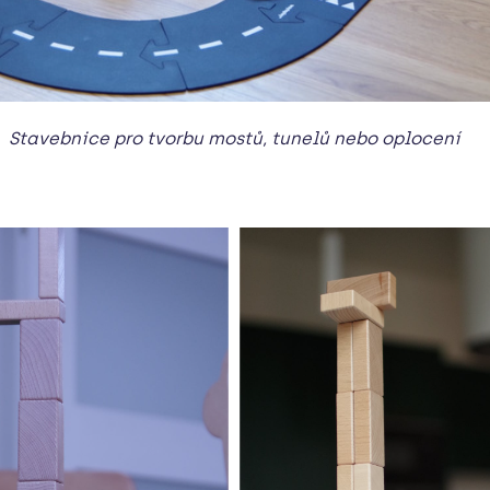
Stavebnice pro tvorbu mostů, tunelů nebo oplocení