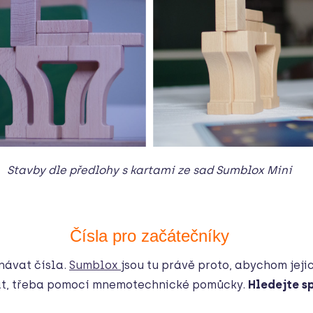
Stavby dle předlohy s kartami ze sad Sumblox Mini
Čísla pro začátečníky
návat čísla.
Sumblox
jsou tu právě proto, abychom jejich
vat, třeba pomocí mnemotechnické pomůcky.
Hledejte sp