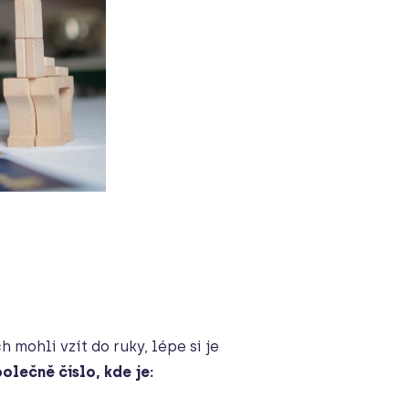
 mohli vzít do ruky, lépe si je
olečně číslo, kde je: