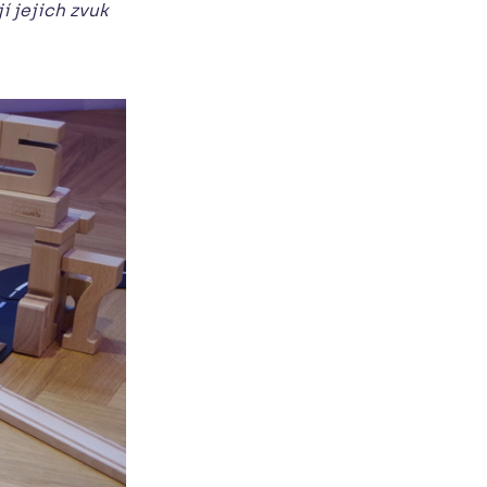
í jejich zvuk