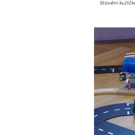
Stavění kuličk