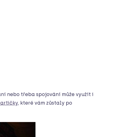
ání nebo třeba spojování může využít i
kartičky
, které vám zůstaly po