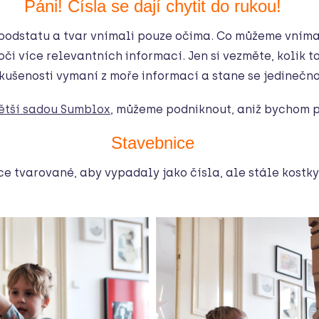
Páni! Čísla se dají chytit do rukou!
 podstatu a tvar vnímali pouze očima. Co můžeme vním
či více relevantních informací. Jen si vezměte, kolik t
kušenosti vymaní z moře informací a stane se jedineč
ětší sadou
Sumblox
, můžeme podniknout, aniž bychom p
Stavebnice
ice tvarované, aby vypadaly jako čísla, ale stále kostk