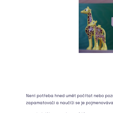
Není potřeba hned umět počítat nebo poz
zapamatovali a naučili se je pojmenová