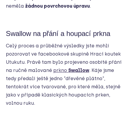
neměla
žádnou povrchovou úpravu
.
Swallow na přání a houpací prkna
Celý proces a průběžné výsledky jste mohli
pozorovat ve facebookové skupině Hrací koutek
Utukutu. Právě tam bylo projeveno osobité přání
na ručně malované
prkno
Swallow
. Káje jsme
tedy předali ještě jedno "dřevěné plátno",
tentokrát více tvarované, pro které měla, stejně
jako v případě klasických houpacích prken,
volnou ruku.