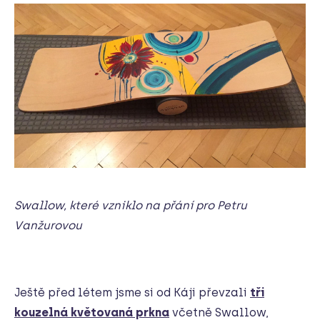
Swallow, které vzniklo na přání pro Petru
Vanžurovou
Ještě před létem jsme si od Káji převzali
tři
kouzelná květovaná prkna
včetně Swallow,