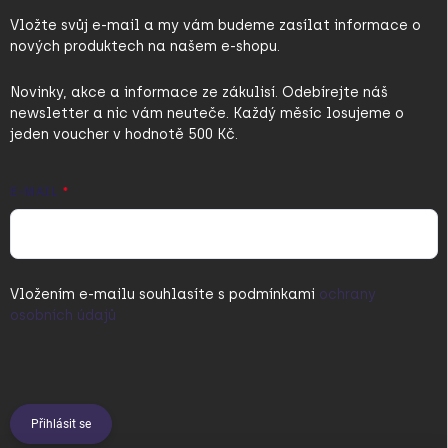
Vložte svůj e-mail a my vám budeme zasílat informace o
nových produktech na našem e-shopu.
Novinky, akce a informace ze zákulisí. Odebírejte náš
newsletter a nic vám neuteče. Každý měsíc losujeme o
jeden voucher v hodnotě 500 Kč.
E-MAIL
Vložením e-mailu souhlasíte s
podmínkami
ochrany
osobních údajů
Přihlásit se