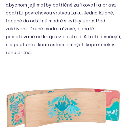
abychom její malby patřičně zafixovali a prkna
opatřili povrchovou vrstvou laku. Jedno klidné,
laděné do odstínů modré s kvítky uprostřed
zakřivení. Druhé modro růžové, bohatě
pomalované od kraje až po střed. A třetí divočejší,
nespoutané s kontrastem jemných kopretinek v
rohu prkna.