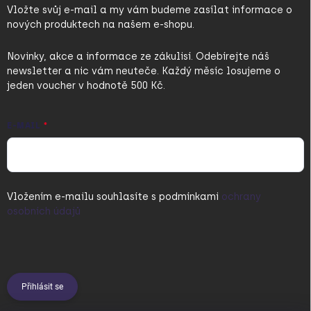
Vložte svůj e-mail a my vám budeme zasílat informace o
nových produktech na našem e-shopu.
Novinky, akce a informace ze zákulisí. Odebírejte náš
newsletter a nic vám neuteče. Každý měsíc losujeme o
jeden voucher v hodnotě 500 Kč.
E-MAIL
Vložením e-mailu souhlasíte s
podmínkami
ochrany
osobních údajů
Přihlásit se