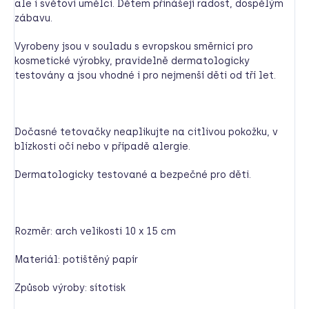
ale i světoví umělci. Dětem přinášejí radost, dospělým
zábavu.
Vyrobeny jsou v souladu s evropskou směrnicí pro
kosmetické výrobky, pravidelně dermatologicky
testovány a jsou vhodné i pro nejmenší děti od tří let.
Dočasné tetovačky neaplikujte na citlivou pokožku, v
blízkosti očí nebo v případě alergie.
Dermatologicky testované a bezpečné pro děti.
Rozměr: arch velikosti 10 x 15 cm
Materiál: potištěný papír
Způsob výroby: sítotisk