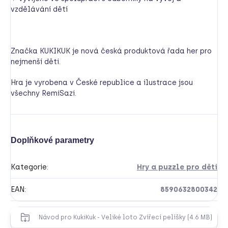
vzdělávání dětí
Značka KUKIKUK je nová česká produktová řada her pro
nejmenší děti.
Hra je vyrobena v České republice a ilustrace jsou
všechny RemiSazi.
Doplňkové parametry
Kategorie
:
Hry a puzzle pro děti
EAN
:
8590632800342
Návod pro KukiKuk - Veliké loto Zvířecí pelíšky (4.6 MB)