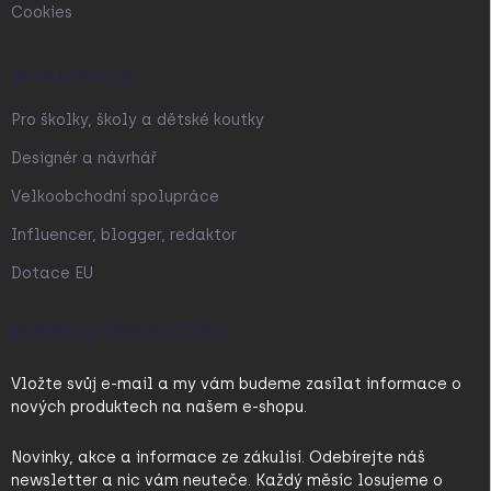
Cookies
SPOLUPRÁCE
Pro školky, školy a dětské koutky
Designér a návrhář
Velkoobchodní spolupráce
Influencer, blogger, redaktor
Dotace EU
ODEBÍRAT NEWSLETTER
Vložte svůj e-mail a my vám budeme zasílat informace o
nových produktech na našem e-shopu.
Novinky, akce a informace ze zákulisí. Odebírejte náš
newsletter a nic vám neuteče. Každý měsíc losujeme o