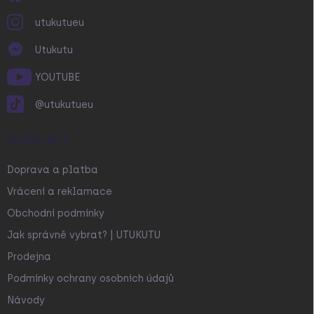
utukutueu
Utukutu
YOUTUBE
@utukutueu
O NÁKUPU
Doprava a platba
Vrácení a reklamace
Obchodní podmínky
Jak správně vybrat? | UTUKUTU
Prodejna
Podmínky ochrany osobních údajů
Návody