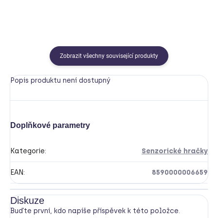
Zobrazit všechny související produkty
Popis produktu není dostupný
Doplňkové parametry
Kategorie
:
Senzorické hračky
EAN
:
8590000006659
Diskuze
Buďte první, kdo napíše příspěvek k této položce.