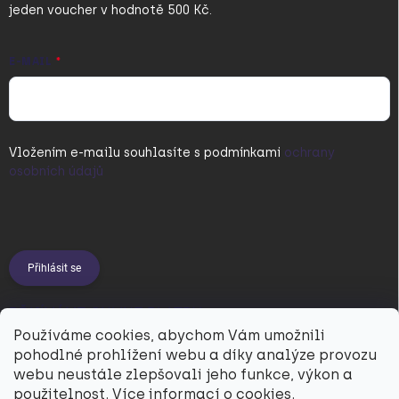
jeden voucher v hodnotě 500 Kč.
E-MAIL
Vložením e-mailu souhlasíte s
podmínkami
ochrany
osobních údajů
Přihlásit se
PŘIJÍMÁME ONLINE PLATBY
Používáme cookies, abychom Vám umožnili
pohodlné prohlížení webu a díky analýze provozu
webu neustále zlepšovali jeho funkce, výkon a
použitelnost.
Více informací o cookies.