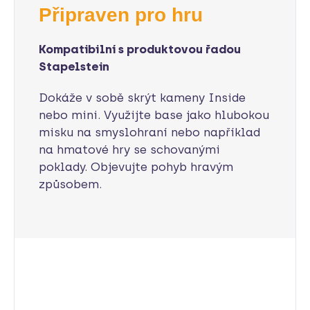
Připraven pro hru
Kompatibilní s produktovou řadou
Stapelstein
Dokáže v sobě
skrýt kameny Inside
nebo
mini
. Využijte base jako hlubokou
misku na smyslohraní nebo například
na hmatové hry se schovanými
poklady. Objevujte pohyb hravým
způsobem.