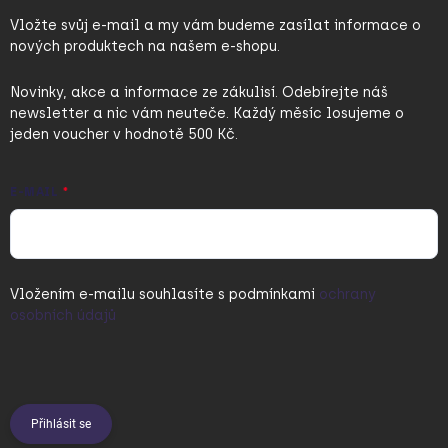
Vložte svůj e-mail a my vám budeme zasílat informace o
nových produktech na našem e-shopu.
Novinky, akce a informace ze zákulisí. Odebírejte náš
newsletter a nic vám neuteče. Každý měsíc losujeme o
jeden voucher v hodnotě 500 Kč.
E-MAIL
Vložením e-mailu souhlasíte s
podmínkami
ochrany
osobních údajů
Přihlásit se