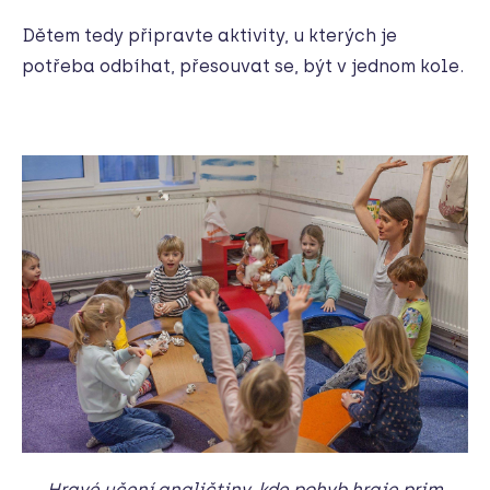
Dětem tedy připravte aktivity, u kterých je
potřeba odbíhat, přesouvat se, být v jednom kole.
Hravé učení angličtiny, kde pohyb hraje prim