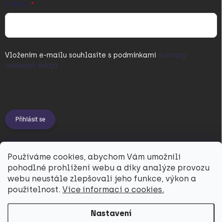
E-MAIL
Vložením e-mailu souhlasíte s
podmínkami
ochrany
osobních údajů
Přihlásit se
PŘIJÍMÁME ONLINE PLATBY
Používáme cookies, abychom Vám umožnili
pohodlné prohlížení webu a díky analýze provozu
webu neustále zlepšovali jeho funkce, výkon a
použitelnost.
Více informací o cookies.
Nastavení