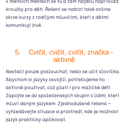
v menších městech se tu a tam najdou například
kroužky pro děti. Řešení se nabízí také online
skrze kurzy z rodilými mluvčími, kteří s dětmi
komunikují živě.
5. Cvičit, cvičit, cvičit, značka -
aktivně
Nestačí pouze poslouchat, nebo se učit slovíčka.
Abychom si jazyky osvojili, potřebujeme ho
aktivně používat, což platí i pro maličké děti.
Zapojte se do společenských skupin s lidmi, kteří
mluví daným jazykem. Zjednodušeně řešeno –
vyhledávejte situace a prostředí, kde je možnost
jazyk prakticky aplikovat.