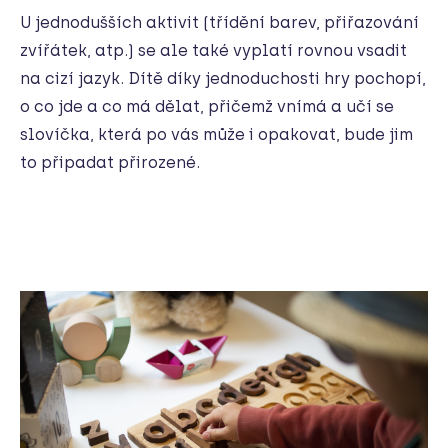
U jednodušších aktivit (třídění barev, přiřazování
zvířátek, atp.) se ale také vyplatí rovnou vsadit
na cizí jazyk. Dítě díky jednoduchosti hry pochopí,
o co jde a co má dělat, přičemž vnímá a učí se
slovíčka, která po vás může i opakovat, bude jim
to připadat přirozené.