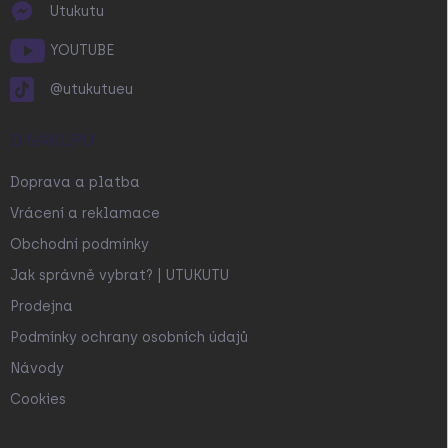
Utukutu
YOUTUBE
@utukutueu
O NÁKUPU
Doprava a platba
Vrácení a reklamace
Obchodní podmínky
Jak správně vybrat? | UTUKUTU
Prodejna
Podmínky ochrany osobních údajů
Návody
Cookies