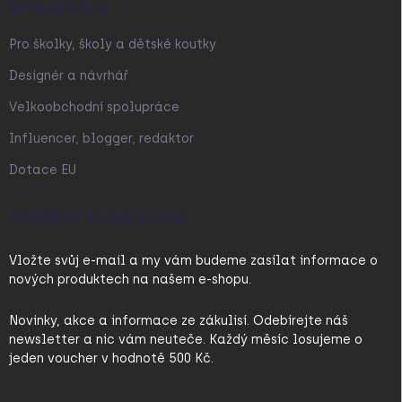
SPOLUPRÁCE
Pro školky, školy a dětské koutky
Designér a návrhář
Velkoobchodní spolupráce
Influencer, blogger, redaktor
Dotace EU
ODEBÍRAT NEWSLETTER
Vložte svůj e-mail a my vám budeme zasílat informace o
nových produktech na našem e-shopu.
Novinky, akce a informace ze zákulisí. Odebírejte náš
newsletter a nic vám neuteče. Každý měsíc losujeme o
jeden voucher v hodnotě 500 Kč.