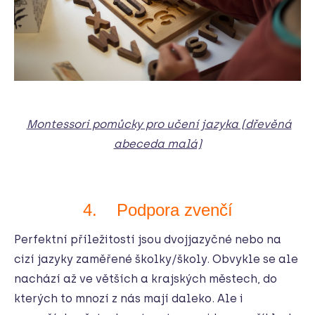
Montessori pomůcky pro učení jazyka (dřevěná
abeceda malá)
4. Podpora zvenčí
Perfektní příležitostí jsou dvojjazyčné nebo na
cizí jazyky zaměřené školky/školy. Obvykle se ale
nachází až ve větších a krajských městech, do
kterých to mnozí z nás mají daleko. Ale i