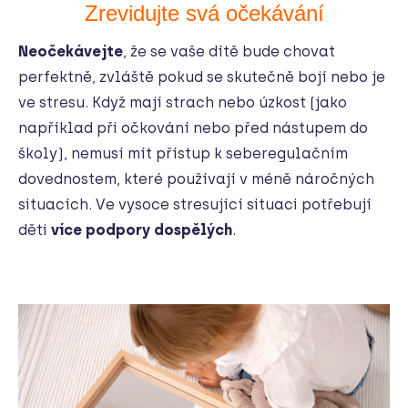
Zrevidujte svá očekávání
Neočekávejte
, že se vaše dítě bude chovat
perfektně, zvláště pokud se skutečně bojí nebo je
ve stresu. Když mají strach nebo úzkost (jako
například při očkování nebo před nástupem do
školy), nemusí mít přístup k seberegulačním
dovednostem, které používají v méně náročných
situacích. Ve vysoce stresující situaci potřebují
děti
více podpory dospělých
.