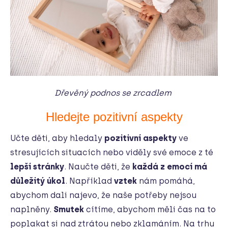
Dřevěný podnos se zrcadlem
Hledejte pozitivní aspekty
Učte děti, aby hledaly
pozitivní aspekty
ve
stresujících situacích nebo viděly své emoce z té
lepší stránky
. Naučte děti, že
každá z emocí má
důležitý úkol
. Například
vztek
nám pomáhá,
abychom dali najevo, že naše potřeby nejsou
naplněny.
Smutek
cítíme, abychom měli čas na to
poplakat si nad ztrátou nebo zklamáním. Na trhu