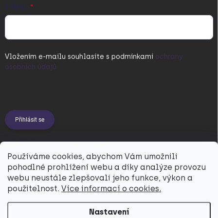
E-MAIL
Vložením e-mailu souhlasíte s
podmínkami
ochrany
osobních údajů
Přihlásit se
PŘIJÍMÁME ONLINE PLATBY
Používáme cookies, abychom Vám umožnili
pohodlné prohlížení webu a díky analýze provozu
webu neustále zlepšovali jeho funkce, výkon a
použitelnost.
Více informací o cookies.
Nastavení