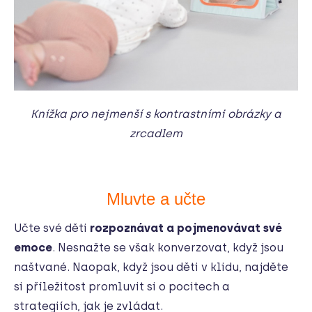
Knížka pro nejmenší s kontrastními obrázky a
zrcadlem
Mluvte a učte
Učte své děti
rozpoznávat a pojmenovávat své
emoce
. Nesnažte se však konverzovat, když jsou
naštvané. Naopak, když jsou děti v klidu, najděte
si příležitost promluvit si o pocitech a
strategiích, jak je zvládat.