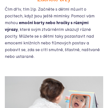
Čím dřív, tím líp. Začněte s dětmi mluvit o
pocitech, když jsou ještě miminky. Pomoci vám
mohou
emoční karty nebo hračky s různými
výrazy
, které svým ztvárněním ukazují různé
pocity. Můžete se s dětmi taky pozastavit nad
emocemi knižních nebo filmových postav a
pobavit se, zda se cítí smutně, šťastně, naštvaně
nebo ustaraně.