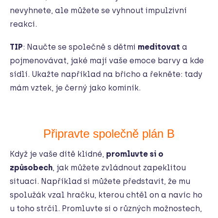
nevyhnete, ale můžete se vyhnout impulzivní
reakci.
TIP
: Naučte se společně s dětmi
meditovat
a
pojmenovávat, jaké mají vaše emoce barvy a kde
sídlí. Ukažte například na břicho a řekněte: tady
mám vztek, je černý jako kominík.
Připravte společně plán B
Když je vaše dítě klidné,
promluvte si o
způsobech
, jak můžete zvládnout zapeklitou
situaci. Například si můžete představit, že mu
spolužák vzal hračku, kterou chtěl on a navíc ho
u toho strčil. Promluvte si o různých možnostech,