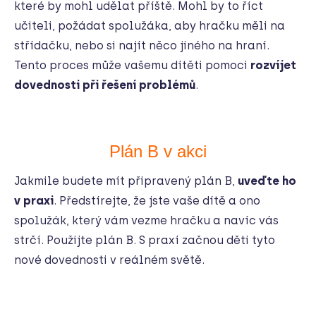
které by mohl udělat příště. Mohl by to říct
učiteli, požádat spolužáka, aby hračku měli na
střídačku, nebo si najít něco jiného na hraní.
Tento proces může vašemu dítěti pomoci
rozvíjet
dovednosti při řešení problémů
.
Plán B v akci
Jakmile budete mít připravený plán B,
uveďte ho
v praxi
. Předstírejte, že jste vaše dítě a ono
spolužák, který vám vezme hračku a navíc vás
strčí. Použijte plán B. S praxí začnou děti tyto
nové dovednosti v reálném světě.