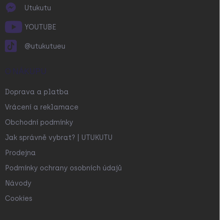
Utukutu
YOUTUBE
@utukutueu
O NÁKUPU
Doprava a platba
Vrácení a reklamace
Obchodní podmínky
Jak správně vybrat? | UTUKUTU
Prodejna
Podmínky ochrany osobních údajů
Návody
Cookies