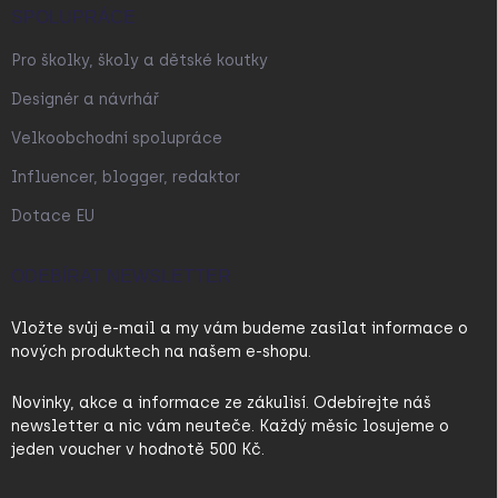
SPOLUPRÁCE
Pro školky, školy a dětské koutky
Designér a návrhář
Velkoobchodní spolupráce
Influencer, blogger, redaktor
Dotace EU
ODEBÍRAT NEWSLETTER
Vložte svůj e-mail a my vám budeme zasílat informace o
nových produktech na našem e-shopu.
Novinky, akce a informace ze zákulisí. Odebírejte náš
newsletter a nic vám neuteče. Každý měsíc losujeme o
jeden voucher v hodnotě 500 Kč.