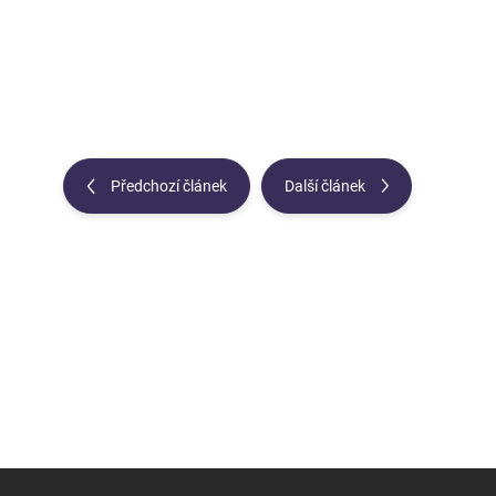
Předchozí článek
Další článek