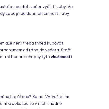
ustelou postel, večer vyčistí zuby. Ve
dy zapojit do denních činností, aby
tem ale není třeba ihned kupovat
 programem od rána do večera. Stačí
tomu si budou schopny tyto
zkušenosti
ínat to či ono? Ba ne. Vytvořte jim
umí a dokážou se v nich snadno