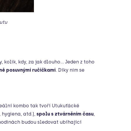
utu
 kolik, kdy, za jak dlouho… Jeden z toho
ně posuvnými ručičkami
. Díky nim se
Ideální kombo tak tvoří Utukuťácké
 hygiena, atd.),
spolu s ztvárněním času
,
hodinách budou sledovat ubíhající