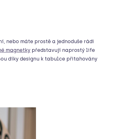
ní, nebo máte prostě a jednoduše rádi
né magnetky
představují naprostý life
sou díky designu k tabulce přitahovány