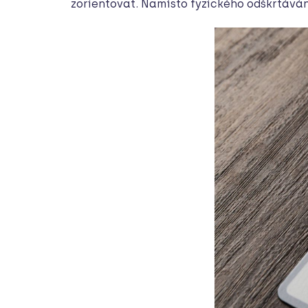
zorientovat. Namísto fyzického odškrtáván