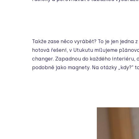
Takže zase něco vyrábět? To je jen jedna 
hotová řešení, v Utukutu milujeme plánov
changer. Zapadnou do každého interiéru, d
podobně jako magnety. Na otázky „kdy?“ 