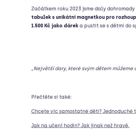
Začátkem roku 2023 jsme daly dohromady tři
tabulek s unikátní magnetkou pro rozhou
1.500 Kč jako dárek
a pustit se s dětmi do
„Největší dary, které svým dětem můžeme dá
Přečtěte si také:
Chcete víc samostatné děti? Jednoduché t
Jak na učení hodin? Jak jinak než hravě.