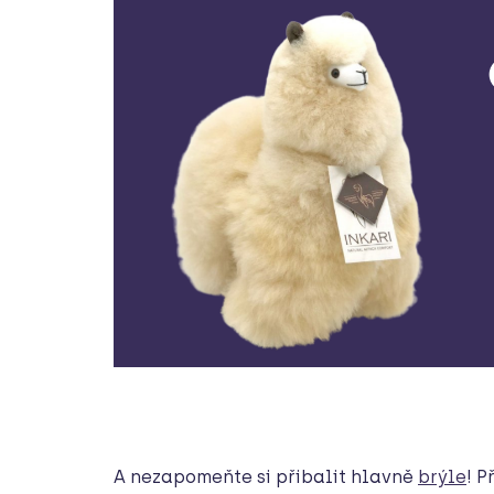
A nezapomeňte si přibalit hlavně
brýle
! 