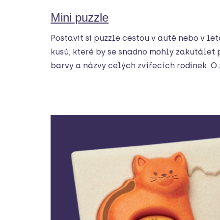
Mini puzzle
Postavit si puzzle cestou v autě nebo v le
kusů, které by se snadno mohly zakutálet p
barvy a názvy celých zvířecích rodinek. O