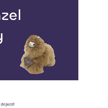
 dojezd!