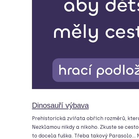
Dinosauří výbava
Prehistorická zvířata obřích rozměrů, kte
Nezklamou nikdy a nikoho. Zkuste se cesto
to docela fuška. Třeba takový Parasolo… 