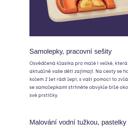
Samolepky, pracovní sešity
Osvědčená klasika pro malé i velké, která
aktuálně vaše děti zajímají. Na cesty se h
kolem 2 let rádi lepí, s vaší pomocí to zv
se samolepkami strhněte obvykle bílé okol
své prstíčky.
Malování vodní tužkou, pastelky 