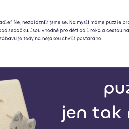
tadle? Ne, nezbláznili jsme se. Na mysli máme puzzle pr
od sedačku. Jsou vhodné pro děti od 1 roka a cestou na
 zábavu je tedy na nějakou chvíli postaráno.