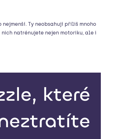
o nejmenší. Ty neobsahují příliš mnoho
 nich natrénujete nejen motoriku, ale i