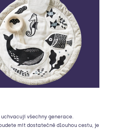
i uchvacují všechny generace.
 budete mít dostatečně dlouhou cestu, je