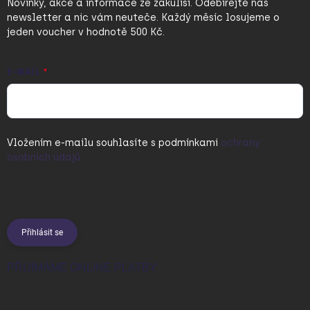
Novinky, akce a informace ze zákulisí. Odebírejte náš
newsletter a nic vám neuteče. Každý měsíc losujeme o
jeden voucher v hodnotě 500 Kč.
E-MAIL
Vložením e-mailu souhlasíte s
podmínkami
ochrany
osobních údajů
Přihlásit se
PŘIJÍMÁME ONLINE PLATBY