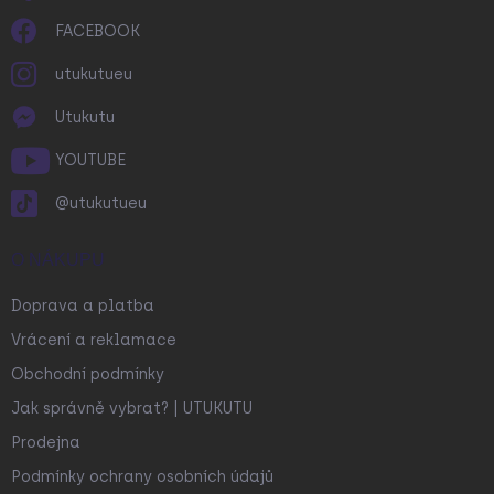
FACEBOOK
utukutueu
Utukutu
YOUTUBE
@utukutueu
O NÁKUPU
Doprava a platba
Vrácení a reklamace
Obchodní podmínky
Jak správně vybrat? | UTUKUTU
Prodejna
Podmínky ochrany osobních údajů